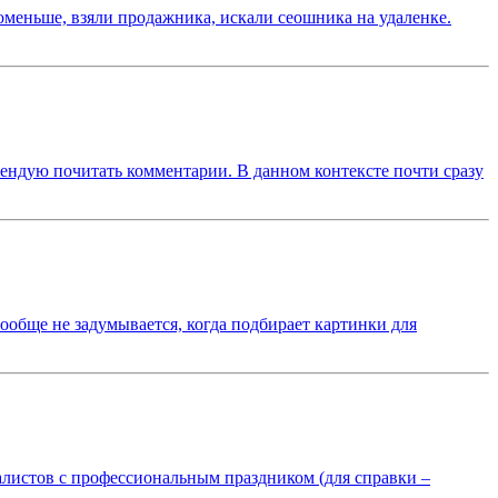
 поменьше, взяли продажника, искали сеошника на удаленке.
мендую почитать комментарии. В данном контексте почти сразу
вообще не задумывается, когда подбирает картинки для
циалистов с профессиональным праздником (для справки –