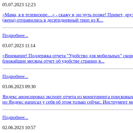
05.07.2023 12:23
​​«Мама, я в телевизоре…» - скажу я, но чуть позже! Привет, дру
(жена) отправились в десятидневный трип из К...
Подробнее...
03.07.2023 11:14
​​«Внимание! Поддержка отчета "Удобство для мобильных" скоро 
ближайшие месяцы отчет об удобстве страниц в...
Подробнее...
03.06.2023 09:30
​​Яндекс анонсировал экспорт отчета из мониторинга поисковы
но Яндекс написал у себя об этом только сейчас. Инструмент м
Подробнее...
02.06.2023 10:57