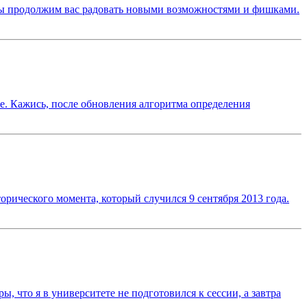
у мы продолжим вас радовать новыми возможностями и фишками.
е. Кажись, после обновления алгоритма определения
торического момента, который случился 9 сентября 2013 года.
 что я в университете не подготовился к сессии, а завтра