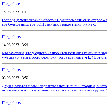
Подробнее...
15.08.2023 11:11
​​Господа, у меня плохие новости! Пришлось взяться за старое 
все больше ниш, где ТОП занимают накрутчики, их не с...
Подробнее...
14.08.2023 13:21
​​Мы заметили, что у одного из проектов появился рейтинг в вы
уже давно, а мы просто слоупоки, тогда извините 🤷🏻) Вот отве
Подробнее...
03.08.2023 13:52
​​Друзья, захотел с вами поделиться позитивной историей, о ко
исполнителя и … так у меня появилась новая любимая группа &
Подробнее...