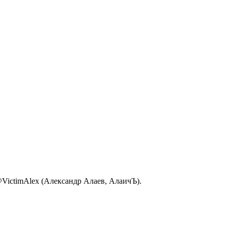
VictimAlex (Александр Алаев, АлаичЪ).