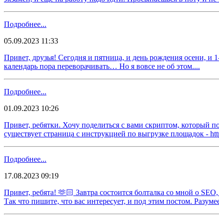
Подробнее...
05.09.2023 11:33
​​Привет, друзья! Сегодня и пятница, и день рождения осени, и
календарь пора переворачивать… Но я вовсе не об этом....
Подробнее...
01.09.2023 10:26
​​Привет, ребятки. Хочу поделиться с вами скриптом, который 
существует страница с инструкцией по выгрузке площадок - https:
Подробнее...
17.08.2023 09:19
​​Привет, ребята! 🫶🏻 Завтра состоится болталка со мной о SE
Так что пишите, что вас интересует, и под этим постом. Разумеет