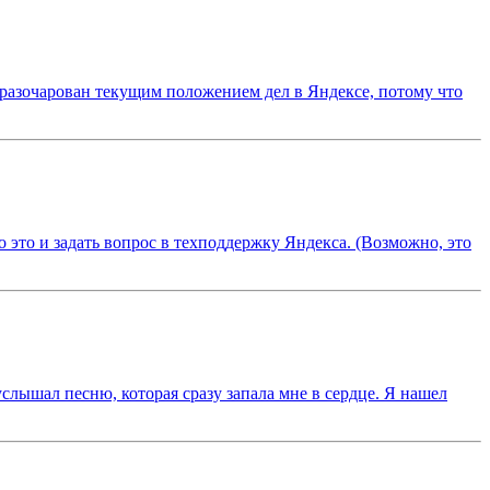
йне разочарован текущим положением дел в Яндексе, потому что
о это и задать вопрос в техподдержку Яндекса. (Возможно, это
 услышал песню, которая сразу запала мне в сердце. Я нашел