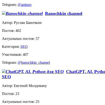
Telegram:
@antiseo
Banochkin channel
Автор: Руслан Баночкин
Постов: 402
Актуальных постов: 57
Категория:
SEO
Участников: 407
Telegram:
@banochkin_channel
ChatGPT, AI, Pyth
SEO
Автор: Евгений Молдовану
Постов: 23
Актуальных постов: 25