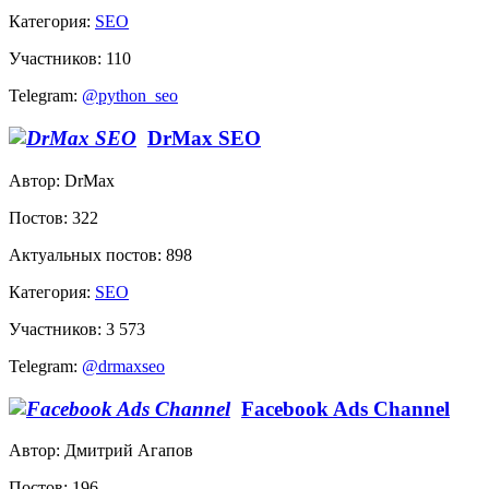
Категория:
SEO
Участников: 110
Telegram:
@python_seo
DrMax SEO
Автор: DrMax
Постов: 322
Актуальных постов: 898
Категория:
SEO
Участников: 3 573
Telegram:
@drmaxseo
Facebook Ads Channel
Автор: Дмитрий Агапов
Постов: 196