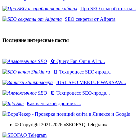
Про SEO и заработок на...
SEO секреты от Айрата
Последние интересные посты
🔄 Query Fan-Out в AI-п...
📔 Техпроцесс SEO-продв...
JUST SEO MEETUP WARSAW...
📔 Техпроцесс SEO-продв...
Как вам такой дропчик ...
© Copyright 2021-2026 «SEOFAQ Telegram»