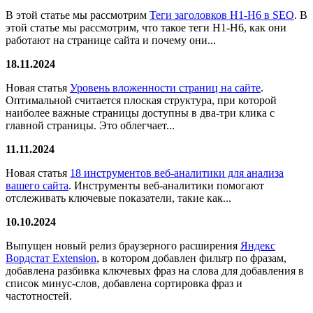
В этой статье мы рассмотрим
Теги заголовков H1-H6 в SEO
. В
этой статье мы рассмотрим, что такое теги H1-H6, как они
работают на странице сайта и почему они...
18.11.2024
Новая статья
Уровень вложенности страниц на сайте
.
Оптимальной считается плоская структура, при которой
наиболее важные страницы доступны в два-три клика с
главной страницы. Это облегчает...
11.11.2024
Новая статья
18 инструментов веб-аналитики для анализа
вашего сайта
. Инструменты веб-аналитики помогают
отслеживать ключевые показатели, такие как...
10.10.2024
Выпущен новый релиз браузерного расширения
Яндекс
Вордстат Extension
, в котором добавлен фильтр по фразам,
добавлена разбивка ключевых фраз на слова для добавления в
список минус-слов, добавлена сортировка фраз и
частотностей.