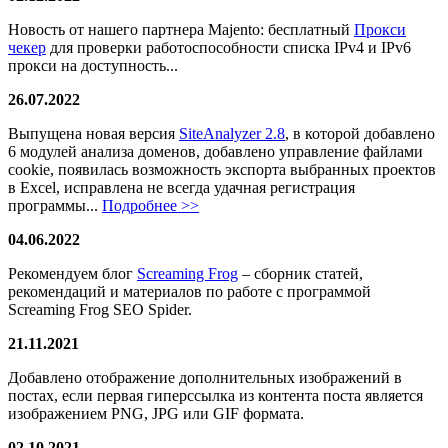
Новость от нашего партнера Majento: бесплатный
Прокси
чекер
для проверки работоспособности списка IPv4 и IPv6
прокси на доступность...
26.07.2022
Выпущена новая версия
SiteAnalyzer 2.8
, в которой добавлено
6 модулей анализа доменов, добавлено управление файлами
cookie, появилась возможность экспорта выбранных проектов
в Excel, исправлена не всегда удачная регистрация
программы...
Подробнее >>
04.06.2022
Рекомендуем блог
Screaming Frog
– сборник статей,
рекомендаций и материалов по работе с программой
Screaming Frog SEO Spider.
21.11.2021
Добавлено отображение дополнительных изображений в
постах, если первая гиперссылка из контента поста является
изображением PNG, JPG или GIF формата.
02.10.2021