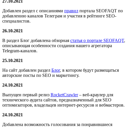
27.10.2021
Добавлен раздел с описаниями
правил
портала SEOFAQT по
добавлению каналов Телеграм и участия в рейтинге SEO-
специалистов.
26.10.2021
В раздел Блог добавлена обзорная
статья о портале SEOFAQT
,
описывающая особенности создания нашего агрегатора
Telegram-каналов.
25.10.2021
На сайт добавлен раздел
Блог
, в котором будут размещаться
авторские посты по SEO и маркетингу.
24.10.2021
Выпущен первый релиз
RocketCrawler
– веб-краулер для
технического аудита сайтов, предназначенный для SEO
оптимизаторов, владельцев интернет-ресурсов и вебмастеров.
24.10.2021
Добавлена возможность голосования за понравившиеся