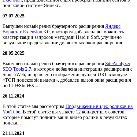
поисковой системе Яндекс...
07.07.2025
Выпущен новый релиз браузерного расширения
Яндекс
Вордстат Extension 3.0
, в котором добавлена возможность
кластеризации запросов методами Hard и Soft, улучшено
визуальное представление диалоговых окон расширения.
28.05.2025
Выпущен новый релиз браузерного расширения
SiteAnalyzer
SEO Tools 2.7
, в котором добавлена интеграция расширения с
SimilarWeb, исправлено отображение дублей URL в модуле
«ТОП поисковой выдачи», добавлен вызов окна расширения
по Ctrl+Shift+X...
26.11.2024
В этой статье мы рассмотрим
Продвижение видео роликов на
YouTube
. В этой статье вы узнаете 12 конкретных советов,
которые помогут поднять ваши видео ролики в результатах
поиска...
21.11.2024