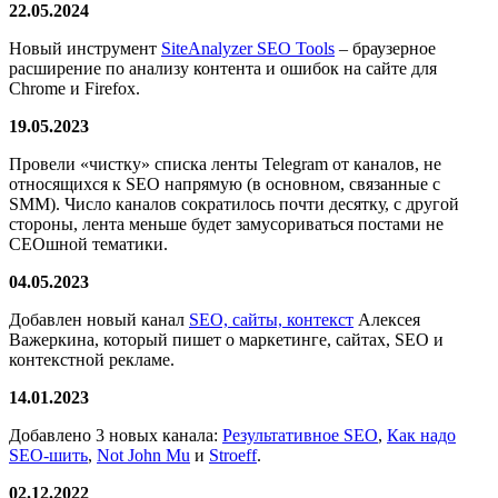
22.05.2024
Новый инструмент
SiteAnalyzer SEO Tools
– браузерное
расширение по анализу контента и ошибок на сайте для
Chrome и Firefox.
19.05.2023
Провели «чистку» списка ленты Telegram от каналов, не
относящихся к SEO напрямую (в основном, связанные с
SMM). Число каналов сократилось почти десятку, с другой
стороны, лента меньше будет замусориваться постами не
СЕОшной тематики.
04.05.2023
Добавлен новый канал
SEO, сайты, контекст
Алексея
Важеркина, который пишет о маркетинге, сайтах, SEO и
контекстной рекламе.
14.01.2023
Добавлено 3 новых канала:
Результативное SEO
,
Как надо
SEO-шить
,
Not John Mu
и
Stroeff
.
02.12.2022