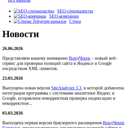
Все каналы
SEO-специалисты
SEO-компании
Стена
Новости
26.06.2026
Представляем вашему вниманию
ВордЧекер
– новый веб-
сервис для проверки позиций сайта в Яндексе и Google
посредством XML-лимитов.
23.03.2026
Выпущена новая версия
SiteAnalyzer 3.3
, в которой добавлена
интеграция программы с системами аналитики Яндекс и
Google, исправлена некорректная проверка индексации и
некорректное...
03.03.2026
Выпущена первая версия браузерного расширения
ВордЧекер
Extension
, предназначенного для проверки позиций сайтов в