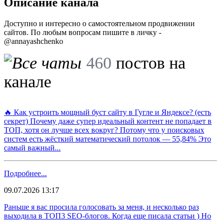
Описание канала
Доступно и интересно о самостоятельном продвижении
сайтов. По любым вопросам пишите в личку -
@annayashchenko
460
постов на
канале
🔥 Как устроить мощный буст сайту в Гугле и Яндексе? (есть
секрет) Почему даже супер идеальный контент не попадает в
ТОП, хотя он лучше всех вокруг? Потому что у поисковых
систем есть жёсткий математический потолок — 55,84% Это
самый важный...
Подробнее...
09.07.2026 13:17
Раньше я вас просила голосовать за меня, и несколько раз
выходила в ТОП3 SEO-блогов. Когда еще писала статьи ) Но