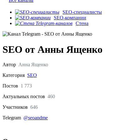
Все каналы
SEO-специалисты
SEO-компании
Стена
SEO от Анны Ященко
Автор
Анна Ященко
Категория
SEO
Постов
1 773
Актуальных
постов
460
Участников
646
Telegram
@seoandme