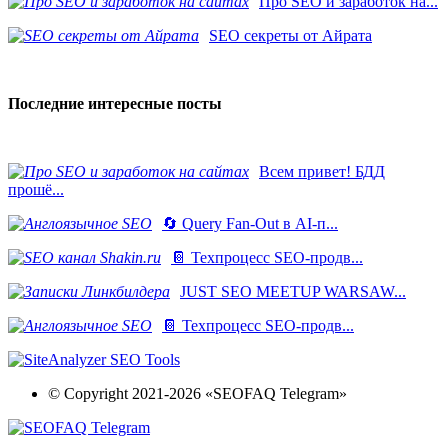
Про SEO и заработок на...
SEO секреты от Айрата
Последние интересные посты
Всем привет! БДД
прошё...
🔄 Query Fan-Out в AI-п...
📔 Техпроцесс SEO-продв...
JUST SEO MEETUP WARSAW...
📔 Техпроцесс SEO-продв...
© Copyright 2021-2026 «SEOFAQ Telegram»