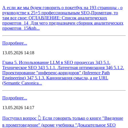
А если же мы будем говорить о покетбук на 193 страницы - о
руководстве к 25+5 профессиональным SEO-Промптам, то
там все свое: ОГЛАВЛЕНИЕ: Список аналитических
промптов 14 Для чего предназначен сборник аналитических
промптов 15&nb...
Подробнее...
13.05.2026 14:18
Глава 5. Использование LLM в SEO процессах 343 5.1.
Техническое SEO 343 5.1.1. Латентная оптимизация 346 5.1.2.
Проектирование "инференс-коридоров" (Inference Path
Engineering) 347 5.1.3. Канонизация смысла, а не URL
(Semantic Canonica...
Подробнее...
13.05.2026 14:17
Поступил вопрос 👆 Если говорить только о книге "Введение
в промптоведение" (кроме учебника "Доказательное SEO