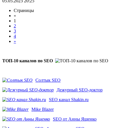
05.05.2023 20:25
Страницы
«
1
2
3
4
»
ТОП-10 каналов по SEO
Солтык SEO
Дежурный SEO-доктор
SEO канал Shakin.ru
Mike Blazer
SEO от Анны Ященко