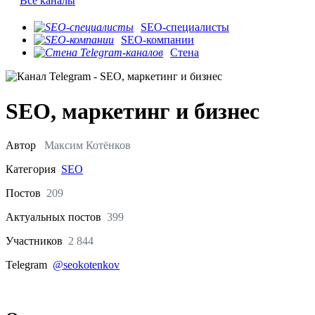
Все каналы
SEO-специалисты
SEO-компании
Стена
SEO, маркетинг и бизнес
Автор
Максим Котёнков
Категория
SEO
Постов
209
Актуальных
постов
399
Участников
2 844
Telegram
@seokotenkov