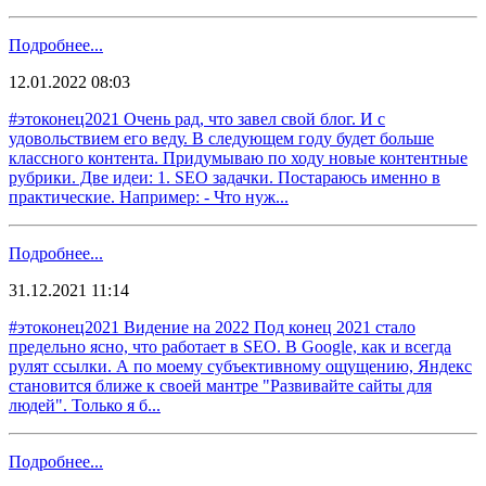
Подробнее...
12.01.2022 08:03
#этоконец2021 Очень рад, что завел свой блог. И с
удовольствием его веду. В следующем году будет больше
классного контента. Придумываю по ходу новые контентные
рубрики. Две идеи: 1. SEO задачки. Постараюсь именно в
практические. Например: - Что нуж...
Подробнее...
31.12.2021 11:14
#этоконец2021 Видение на 2022 Под конец 2021 стало
предельно ясно, что работает в SEO. В Google, как и всегда
рулят ссылки. А по моему субъективному ощущению, Яндекс
становится ближе к своей мантре "Развивайте сайты для
людей". Только я б...
Подробнее...