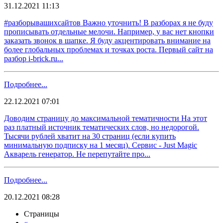
31.12.2021 11:13
#разборывашихсайтов Важно уточнить! В разборах я не буду
прописывать отдельные мелочи. Например, у вас нет кнопки
заказать звонок в шапке. Я буду акцентировать внимание на
более глобальных проблемах и точках роста. Первый сайт на
разбор i-brick.ru...
Подробнее...
22.12.2021 07:01
Доводим страницу до максимальной тематичности На этот
раз платный источник тематических слов, но недорогой.
Тысячи рублей хватит на 30 страниц (если купить
минимальную подписку на 1 месяц). Сервис - Just Magic
Акварель генератор. Не перепутайте про...
Подробнее...
20.12.2021 08:28
Страницы
«