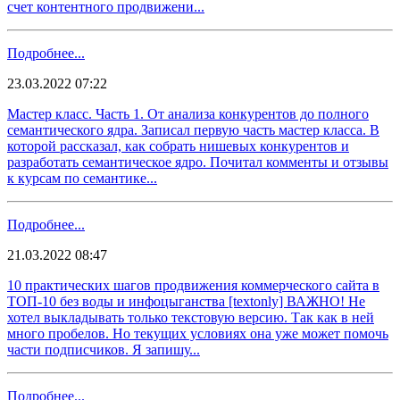
счет контентного продвижени...
Подробнее...
23.03.2022 07:22
Мастер класс. Часть 1. От анализа конкурентов до полного
семантического ядра. Записал первую часть мастер класса. В
которой рассказал, как собрать нишевых конкурентов и
разработать семантическое ядро. Почитал комменты и отзывы
к курсам по семантике...
Подробнее...
21.03.2022 08:47
10 практических шагов продвижения коммерческого сайта в
ТОП-10 без воды и инфоцыганства [textonly] ВАЖНО! Не
хотел выкладывать только текстовую версию. Так как в ней
много пробелов. Но текущих условиях она уже может помочь
части подписчиков. Я запишу...
Подробнее...