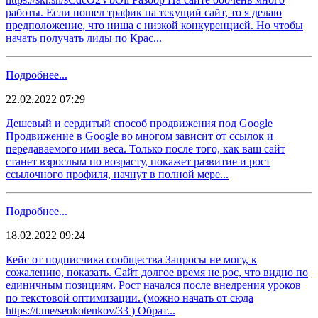
работы. Если пошел трафик на текущий сайт, то я делаю
предположение, что ниша с низкой конкуренцией. Но чтобы
начать получать лиды по Крас...
Подробнее...
22.02.2022 07:29
Дешевый и сердитый способ продвижения под Google
Продвижение в Google во многом зависит от ссылок и
передаваемого ими веса. Только после того, как ваш сайт
станет взрослым по возрасту, покажет развитие и рост
ссылочного профиля, начнут в полной мере...
Подробнее...
18.02.2022 09:24
Кейс от подписчика сообщества Запросы не могу, к
сожалению, показать. Сайт долгое время не рос, что видно по
единичным позициям. Рост начался после внедрения уроков
по текстовой оптимизации. (можно начать от сюда
https://t.me/seokotenkov/33 ) Обрат...