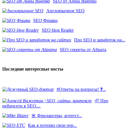
SEO от Анны Ященко
Англоязычное SEO
SEO Фишки
SEO blog Reader
Про SEO и заработок на...
SEO секреты от Айрата
Последние интересные посты
#Ответы на вопросы! ❓...
🦥 Про
нейросети в SEO....
​🚨 Фрилансеры, агентст...
Как я потерял свои пер...