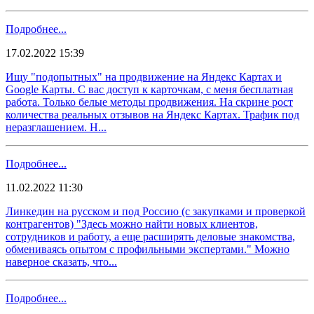
Подробнее...
17.02.2022 15:39
Ищу "подопытных" на продвижение на Яндекс Картах и
Google Карты. С вас доступ к карточкам, с меня бесплатная
работа. Только белые методы продвижения. На скрине рост
количества реальных отзывов на Яндекс Картах. Трафик под
неразглашением. Н...
Подробнее...
11.02.2022 11:30
Линкедин на русском и под Россию (c закупками и проверкой
контрагентов) "Здесь можно найти новых клиентов,
сотрудников и работу, а еще расширять деловые знакомства,
обмениваясь опытом с профильными экспертами." Можно
наверное сказать, что...
Подробнее...