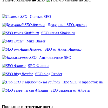
ТОП-10 каналов по SEO
Солтык SEO
Дежурный SEO-доктор
SEO канал Shakin.ru
Mike Blazer
SEO от Анны Ященко
Англоязычное SEO
SEO Фишки
SEO blog Reader
Про SEO и заработок на...
SEO секреты от Айрата
Последние интересные посты