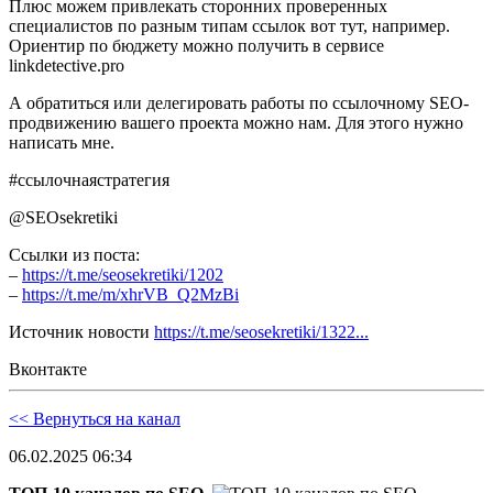
Плюс можем привлекать сторонних проверенных
специалистов по разным типам ссылок вот тут, например.
Ориентир по бюджету можно получить в сервисе
linkdetective.pro
А обратиться или делегировать работы по ссылочному SEO-
продвижению вашего проекта можно нам. Для этого нужно
написать мне.
#ссылочнаястратегия
@SEOsekretiki
Ссылки из поста:
–
https://t.me/seosekretiki/1202
–
https://t.me/m/xhrVB_Q2MzBi
Источник новости
https://t.me/seosekretiki/1322...
Вконтакте
<< Вернуться на канал
06.02.2025 06:34