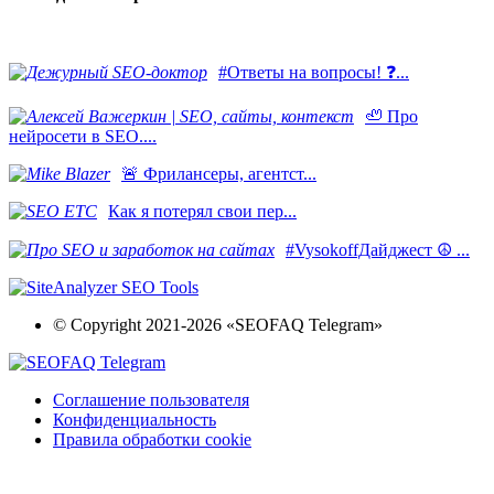
#Ответы на вопросы! ❓...
🦥 Про
нейросети в SEO....
​🚨 Фрилансеры, агентст...
Как я потерял свои пер...
#VysokoffДайджест ☮️ ...
© Copyright 2021-2026 «SEOFAQ Telegram»
Соглашение пользователя
Конфиденциальность
Правила обработки cookie