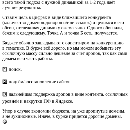
всего такой подход с нужной динамикой за 1-2 года даёт
лучшие результаты.
Ставим цель в цифрах в виде ближайшего конкурента
(количество доменов-доноров и/или ссылок) и целимся в его
обгон, отслеживая динамику ежемесячно. Одного обогнали,
бежим к следующему. Точка А и точка Б есть, получается.
Бюджет обычно закладывают с ориентиром на конкуренцию
в тематике. В бурже всё дорого, но мы можем добывать эту
ссылочную массу сильно дешевле за счет дропов, так как сами
делаем всю часть работы:
1️⃣ поиск,
2️⃣ подъём/восстановление сайтов
3️⃣ дальнейшая поддержка дропов в виде контента, ссылочных
уровней и накрутки ПФ в Яндексе.
Упор в случае экономии бюджета, на уже дропнутые домены,
а не аукционные. Иначе, в бурже придется дорогие домены.
😁