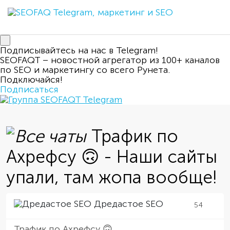
Подписывайтесь на нас в Telegram!
SEOFAQT – новостной агрегатор из 100+ каналов
по SEO и маркетингу со всего Рунета.
Подключайся!
Подписаться
Трафик по
Ахрефсу 🙃 - Наши сайты
упали, там жопа вообще!
Дредастое SEO
54
Трафик по Ахрефсу 🙃