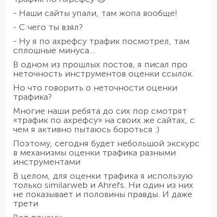
- Наши сайты упали, там жопа вообще!
- С чего ты взял?
- Ну я по ахрефсу трафик посмотрел, там
сплошные минуса...
В одном из прошлых постов, я писал про
неточность инструментов оценки ссылок.
Но что говорить о неточности оценки
трафика?
Многие наши ребята до сих пор смотрят
«трафик по ахрефсу» на своих же сайтах, с
чем я активно пытаюсь бороться :)
Поэтому, сегодня будет небольшой экскурс
в механизмы оценки трафика разными
инструментами
В целом, для оценки трафика я использую
только similarweb и Ahrefs. Ни один из них
не показывает и половины правды. И даже
трети