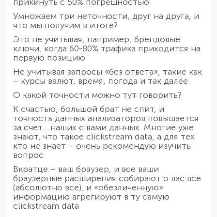
прикинуть с 50% погрешностью
Умножаем три неточности, друг на друга, и
что мы получим в итоге?
Это не учитывая, например, брендовые
ключи, когда 60-80% трафика приходится на
первую позицию
Не учитывая запросы «без ответа», такие как
– курсы валют, время, погода и так далее
О какой точности можно тут говорить?
К счастью, большой брат не спит, и
точность данных анализаторов повышается
за счет… наших с вами данных. Многие уже
знают, что такое clickstream data, а для тех
кто не знает – очень рекомендую изучить
вопрос
Вкратце – ваш браузер, и все ваши
браузерные расширения собирают о вас все
(абсолютно все), и «обезличенную»
информацию агрегируют в ту самую
clickstream data