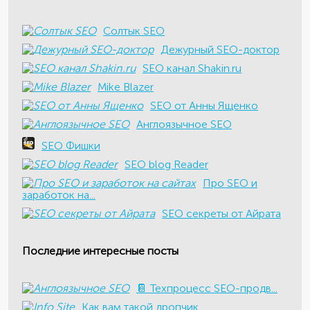
Солтык SEO
Дежурный SEO-доктор
SEO канал Shakin.ru
Mike Blazer
SEO от Анны Ященко
Англоязычное SEO
SEO Фишки
SEO blog Reader
Про SEO и
заработок на...
SEO секреты от Айрата
Последние интересные посты
📔 Техпроцесс SEO-продв...
Как вам такой дропчик ...