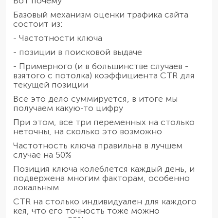
Вот почему
Базовый механизм оценки трафика сайта
состоит из:
- Частотности ключа
- позиции в поисковой выдаче
- Примерного (и в большинстве случаев -
взятого с потолка) коэффициента CTR для
текущей позиции
Все это дело суммируется, в итоге мы
получаем какую-то цифру
При этом, все три переменных на столько
неточны, на сколько это возможно
Частотность ключа правильна в лучшем
случае на 50%
Позиция ключа колеблется каждый день, и
подвержена многим факторам, особенно
локальным
CTR на столько индивидуален для каждого
кея, что его точность тоже можно