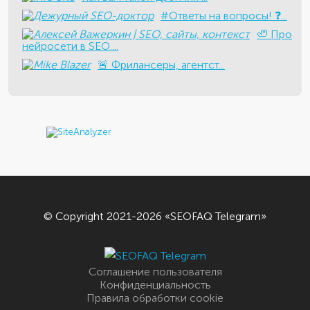
#Ответы на вопросы! ❓...
🦥 Про
нейросети в SEO....
​🚨 Фрилансеры, агентст...
© Copyright 2021-2026 «SEOFAQ Telegram»
Соглашение пользователя
Конфиденциальность
Правила обработки cookie