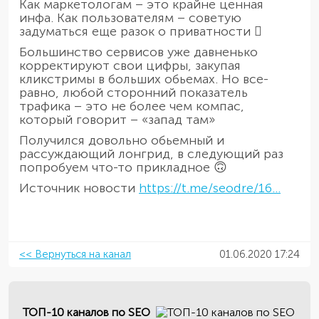
Как маркетологам – это крайне ценная
инфа. Как пользователям – советую
задуматься еще разок о приватности 
Большинство сервисов уже давненько
корректируют свои цифры, закупая
кликстримы в больших обьемах. Но все-
равно, любой сторонний показатель
трафика – это не более чем компас,
который говорит – «запад там»
Получился довольно обьемный и
рассуждающий лонгрид, в следующий раз
попробуем что-то прикладное 🙃
Источник новости
https://t.me/seodre/16...
<< Вернуться на канал
01.06.2020 17:24
ТОП-10 каналов по SEO