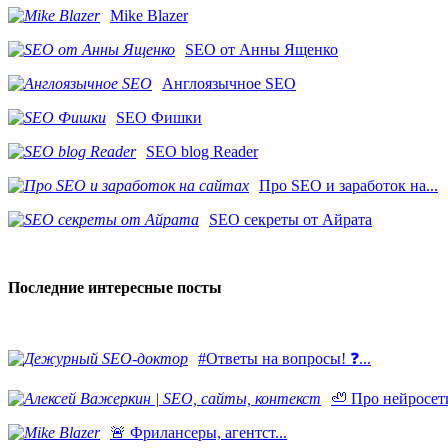
Mike Blazer
SEO от Анны Ященко
Англоязычное SEO
SEO Фишки
SEO blog Reader
Про SEO и заработок на...
SEO секреты от Айрата
Последние интересные посты
#Ответы на вопросы! ❓...
🦥 Про нейросети
​🚨 Фрилансеры, агентст...