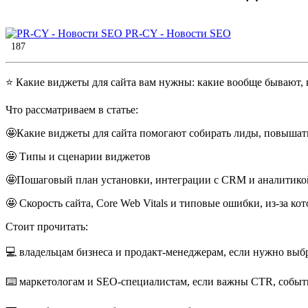
PR-CY - Новости SEO
187
⭐️ Какие виджеты для сайта вам нужны: какие вообще бывают, 
Что рассматриваем в статье:
🤩Какие виджеты для сайта помогают собирать лиды, повышат
🤩 Типы и сценарии виджетов
🤩Пошаговый план установки, интеграции с CRM и аналитико
🤩 Скорость сайта, Core Web Vitals и типовые ошибки, из‑за 
Стоит прочитать:
💻 владельцам бизнеса и продакт-менеджерам, если нужно выб
⌨️ маркетологам и SEO‑специалистам, если важны CTR, событи