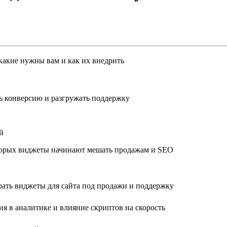
какие нужны вам и как их внедрить
ь конверсию и разгружать поддержку
й
которых виджеты начинают мешать продажам и SEO
рать виджеты для сайта под продажи и поддержку
я в аналитике и влияние скриптов на скорость