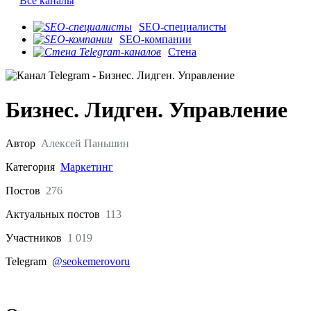
Все каналы
SEO-специалисты
SEO-компании
Стена
Бизнес. Лидген. Управление
Автор
Алексей Паньшин
Категория
Маркетинг
Постов
276
Актуальных
постов
113
Участников
1 019
Telegram
@seokemerovoru