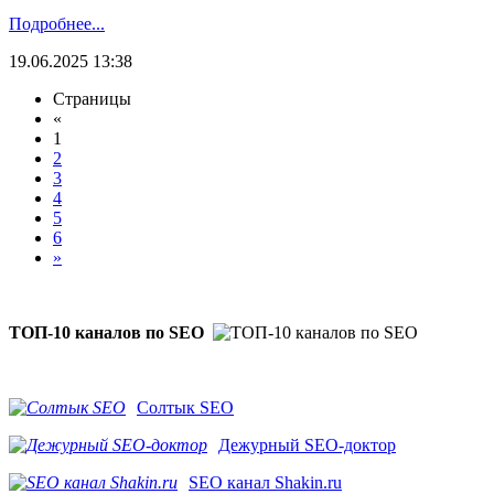
Подробнее...
19.06.2025 13:38
Страницы
«
1
2
3
4
5
6
»
ТОП-10 каналов по SEO
Солтык SEO
Дежурный SEO-доктор
SEO канал Shakin.ru