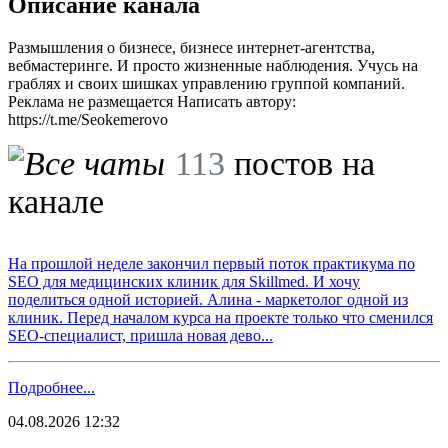
Описание канала
Размышления о бизнесе, бизнесе интернет-агентства,
вебмастеринге. И просто жизненные наблюдения. Учусь на
граблях и своих шишках управлению группой компаний.
Реклама не размещается Написать автору:
https://t.me/Seokemerovo
113
постов на
канале
На прошлой неделе закончил первый поток практикума по
SEO для медицинских клиник для Skillmed. И хочу
поделиться одной историей. Алина - маркетолог одной из
клиник. Перед началом курса на проекте только что сменился
SEO-специалист, пришла новая дево...
Подробнее...
04.08.2026 12:32