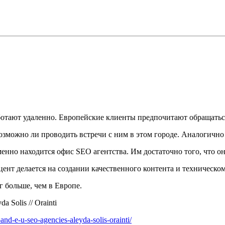
отают удаленно. Европейские клиенты предпочитают обращатьс
озможно ли проводить встречи с ним в этом городе. Аналогично
енно находится офис SEO агентства. Им достаточно того, что 
ент делается на создании качественного контента и техническо
 больше, чем в Европе.
a Solis // Orainti
and-e-u-seo-agencies-aleyda-solis-orainti/