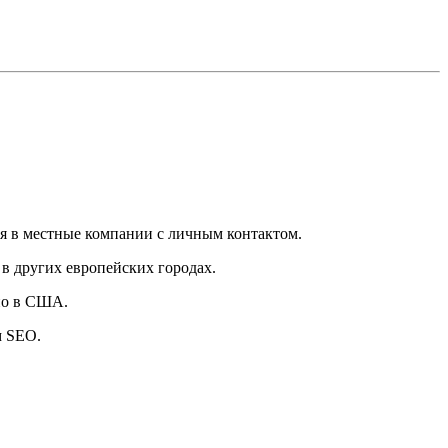
я в местные компании с личным контактом.
 в других европейских городах.
оно в США.
м SEO.