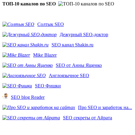
ТОП-10 каналов по SEO
Солтык SEO
Дежурный SEO-доктор
SEO канал Shakin.ru
Mike Blazer
SEO от Анны Ященко
Англоязычное SEO
SEO Фишки
SEO blog Reader
Про SEO и заработок на...
SEO секреты от Айрата