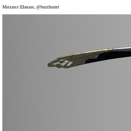
Михаил Шакин, @burzhunet