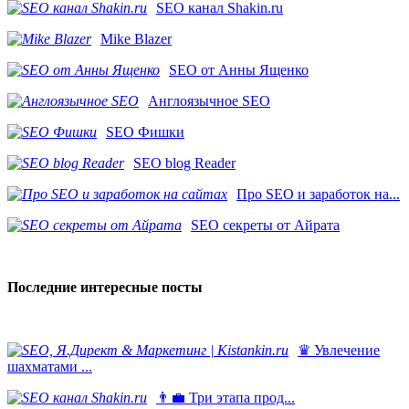
SEO канал Shakin.ru
Mike Blazer
SEO от Анны Ященко
Англоязычное SEO
SEO Фишки
SEO blog Reader
Про SEO и заработок на...
SEO секреты от Айрата
Последние интересные посты
♛ Увлечение
шахматами ...
👨‍💼 Три этапа прод...