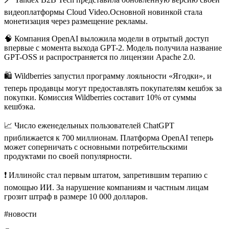
видеоплатформы Cloud Video.Основной новинкой стала
монетизация через размещение рекламы.
🧠 Компания OpenAI выложила модели в отрытый доступ
впервые с момента выхода GPT-2. Модель получила название
GPT-OSS и распространяется по лицензии Apache 2.0.
🛍 Wildberries запустил программу лояльности «Ягодки», и
теперь продавцы могут предоставлять покупателям кешбэк за
покупки. Комиссия Wildberries составит 10% от суммы
кешбэка.
📈 Число еженедельных пользователей ChatGPT
приближается к 700 миллионам. Платформа OpenAI теперь
может соперничать с основными потребительскими
продуктами по своей популярности.
❗️ Иллинойс стал первым штатом, запретившим терапию с
помощью ИИ. За нарушение компаниям и частным лицам
грозит штраф в размере 10 000 долларов.
#новости