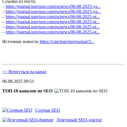
Ссылки из поста:
–
https://journal.topvisor.com/ru/news/06-08-2025-ya...
–
https://journal.topvisor.com/ru/news/06-08-2025-ya...
–
https://journal.topvisor.com/ru/news/06-08-2025-ot...
–
https://journal.topvisor.com/ru/news/06-08-2025-ot...
–
https://journal.topvisor.com/ru/news/06-08-2025-ot...
–
https://journal.topvisor.com/ru/news/06-08-2025-ot...
Источник новости
https://t.me/topvisorjournal/3...
<< Вернуться на канал
06.08.2025 09:51
ТОП-10 каналов по SEO
Солтык SEO
Дежурный SEO-доктор