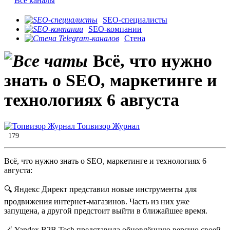
Все каналы
SEO-специалисты
SEO-компании
Стена
Всё, что нужно
знать о SEO, маркетинге и
технологиях 6 августа
Топвизор Журнал
179
Всё, что нужно знать о SEO, маркетинге и технологиях 6
августа:
🔍 Яндекс Директ представил новые инструменты для
продвижения интернет-магазинов. Часть из них уже
запущена, а другой предстоит выйти в ближайшее время.
🪄 Yandex B2B Tech представила обновлённую версию своей