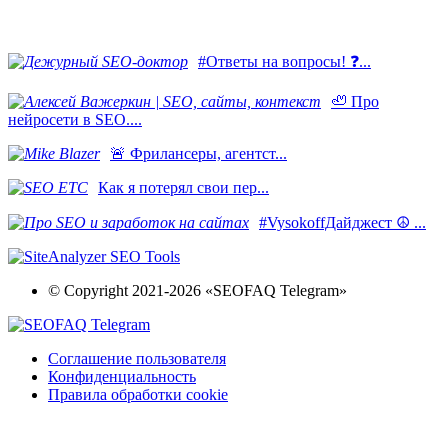
#Ответы на вопросы! ❓...
🦥 Про
нейросети в SEO....
​🚨 Фрилансеры, агентст...
Как я потерял свои пер...
#VysokoffДайджест ☮️ ...
© Copyright 2021-2026 «SEOFAQ Telegram»
Соглашение пользователя
Конфиденциальность
Правила обработки cookie