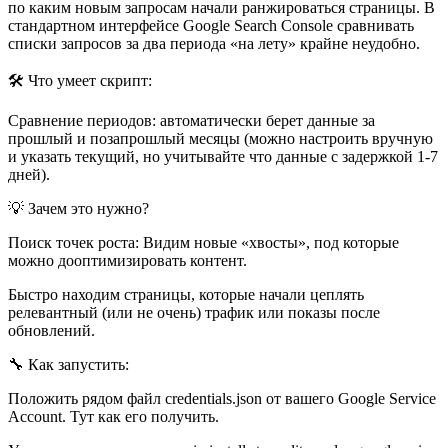
по каким новым запросам начали ранжироваться страницы. В
стандартном интерфейсе Google Search Console сравнивать
списки запросов за два периода «на лету» крайне неудобно.
🛠 Что умеет скрипт:
Сравнение периодов: автоматически берет данные за
прошлый и позапрошлый месяцы (можно настроить вручную
и указать текущий, но учитывайте что данные с задержкой 1-7
дней).
💡 Зачем это нужно?
Поиск точек роста: Видим новые «хвосты», под которые
можно дооптимизировать контент.
Быстро находим страницы, которые начали цеплять
релевантный (или не очень) трафик или показы после
обновлений.
🔧 Как запустить:
Положить рядом файл credentials.json от вашего Google Service
Account. Тут как его получить.