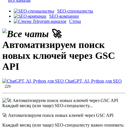
Все каналы
SEO-специалисты
SEO-компании
Стена
🚀
Автоматизируем поиск
новых ключей через GSC
API
ChatGPT, AI, Python для SEO
229
🚀 Автоматизируем поиск новых ключей через GSC API
Каждый месяц (или чаще) SEO-специалисту важно понимать: