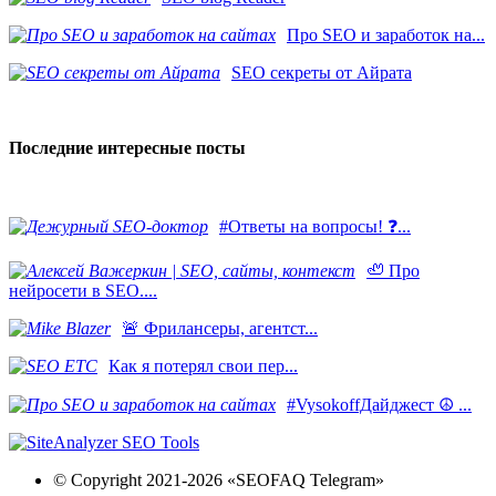
Про SEO и заработок на...
SEO секреты от Айрата
Последние интересные посты
#Ответы на вопросы! ❓...
🦥 Про
нейросети в SEO....
​🚨 Фрилансеры, агентст...
Как я потерял свои пер...
#VysokoffДайджест ☮️ ...
© Copyright 2021-2026 «SEOFAQ Telegram»