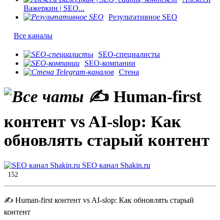
Важеркин | SEO...
Результативное SEO
Все каналы
SEO-специалисты
SEO-компании
Стена
✍️ Human-first
контент vs AI-slop: Как
обновлять старый контент
SEO канал Shakin.ru
152
✍️ Human-first контент vs AI-slop: Как обновлять старый
контент