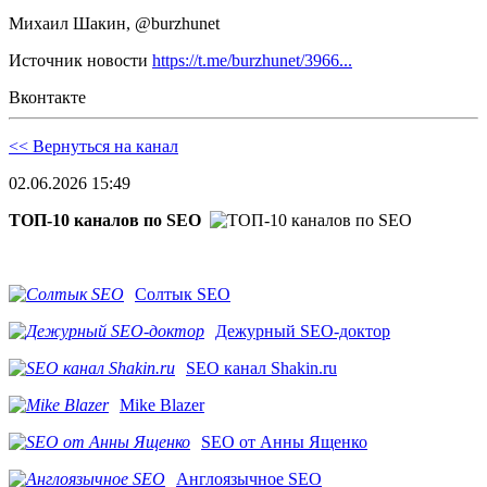
Михаил Шакин, @burzhunet
Источник новости
https://t.me/burzhunet/3966...
Вконтакте
<< Вернуться на канал
02.06.2026 15:49
ТОП-10 каналов по SEO
Солтык SEO
Дежурный SEO-доктор
SEO канал Shakin.ru
Mike Blazer
SEO от Анны Ященко
Англоязычное SEO