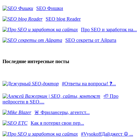
SEO Фишки
SEO blog Reader
Про SEO и заработок на...
SEO секреты от Айрата
Последние интересные посты
#Ответы на вопросы! ❓...
🦥 Про
нейросети в SEO....
​🚨 Фрилансеры, агентст...
Как я потерял свои пер...
#VysokoffДайджест ☮️ ...