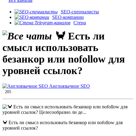
Все каналы
SEO-специалисты
SEO-компании
Стена
🦀 Есть ли
смысл использовать
безанкор или nofollow для
уровней ссылок?
Англоязычное SEO
205
🦀 Есть ли смысл использовать безанкор или nofollow для
уровней ссылок?