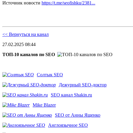
Источник новости
https://t.me/seofishku/2381...
<< Вернуться на канал
27.02.2025 08:44
ТОП-10 каналов по SEO
Солтык SEO
Дежурный SEO-доктор
SEO канал Shakin.ru
Mike Blazer
SEO от Анны Ященко
Англоязычное SEO