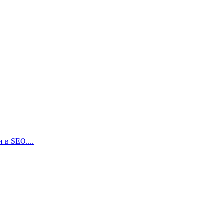
 в SEO....