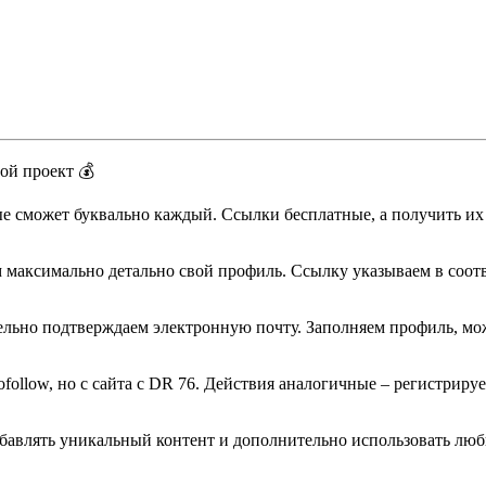
ой проект 💰
е сможет буквально каждый. Ссылки бесплатные, а получить их
ем максимально детально свой профиль. Ссылку указываем в соо
тельно подтверждаем электронную почту. Заполняем профиль, мо
ofollow, но с сайта с DR 76. Действия аналогичные – регистриру
бавлять уникальный контент и дополнительно использовать люб