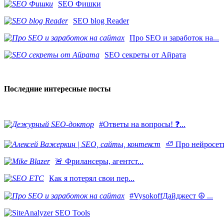
SEO Фишки
SEO blog Reader
Про SEO и заработок на...
SEO секреты от Айрата
Последние интересные посты
#Ответы на вопросы! ❓...
🦥 Про нейросети
​🚨 Фрилансеры, агентст...
Как я потерял свои пер...
#VysokoffДайджест ☮️ ...