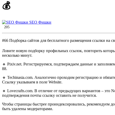
💰
SEO Фишки
205
#66 Подборка сайтов для бесплатного размещения ссылки на св
Ловите новую подборку профильных ссылок, повторить которы
несколько минут.
🔹 Pixiv.net. Регистрируемся, подтверждаем данные и заполня
88.
🔹 Techinasia.com. Аналогично проходим регистрацию и обяза
Ссылку указываем в поле Website.
🔹 Lovecrafts.com. В отличие от предыдущих вариантов – это N
подтверждения почты ссылку оставить не получится.
Чтобы страницы быстрее проиндексировались, рекомендуем до
быть удалены модераторами.