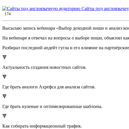
Сайты под англоязычн
174
Высылаю запись вебинара «Выбор доходной ниши и анализ ко
На вебинаре я отвечал на вопросы о выборе ниши, объяснял как
Разбирал последний апдейт гугла и его влияние на партнёрски
🔻
Актуальность создания новостных сайтов.
🔻
Где брать аналоги Ахрефса для анализа сайтов.
🔻
Где брать нуленые и оптимизированные шаблоны.
🔻
Как собирать информационный трафик.