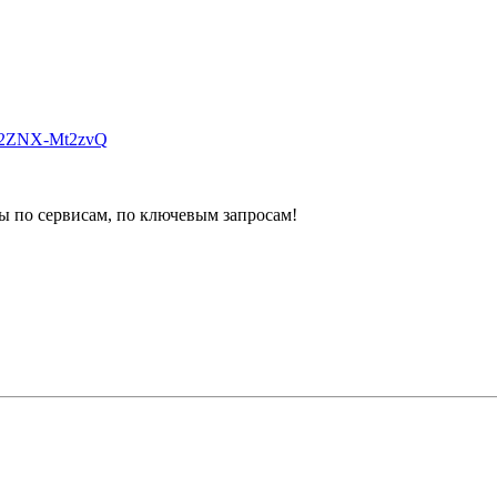
v=2ZNX-Mt2zvQ
осы по сервисам, по ключевым запросам!