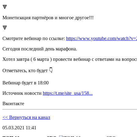
🔻
Монетизация партнёров и многое другое!!!
🔻
Смотрите вебинар по ссылке:
https://www.youtube.com/watch?
Сегодня последний день марафона.
Хотел завтра ( 6 марта ) провести вебинар с ответами на вопр
Отметьтесь, кто будет 👇
Вебинар будет в 18:00
Источник новости
https://t.me/site_usa/158...
Вконтакте
<< Вернуться на канал
05.03.2021 11:41