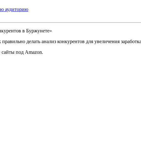
ую аудиторию
нкурентов в Буржунете»
 правильно делать анализ конкурентов для увеличения заработка
е сайты под Amazon.