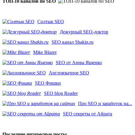
ТОП-10 каналов по SEO
Солтык SEO
Дежурный SEO-доктор
SEO канал Shakin.ru
Mike Blazer
SEO от Анны Ященко
Англоязычное SEO
SEO Фишки
SEO blog Reader
Про SEO и заработок на...
SEO секреты от Айрата
Последние интересные посты