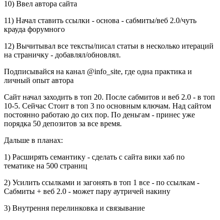
10) Ввел автора сайта
11) Начал ставить ссылки - основа - сабмиты/веб 2.0/чуть
крауда форумного
12) Вычитывал все тексты/писал статьи в несколько итераций
на страничку - добавлял/обновлял.
Подписывайся на канал @info_site, где одна практика и
личный опыт автора
Сайт начал заходить в топ 20. После сабмитов и веб 2.0 - в топ
10-5. Сейчас Стоит в топ 3 по основным ключам. Над сайтом
постоянно работаю до сих пор. По деньгам - принес уже
порядка 50 депозитов за все время.
Дальше в планах:
1) Расширять семантику - сделать с сайта вики хаб по
тематике на 500 страниц
2) Усилить ссылками и загонять в топ 1 все - по ссылкам -
Сабмиты + веб 2.0 - может пару аутричей накину
3) Внутрення перелинковка и связывание