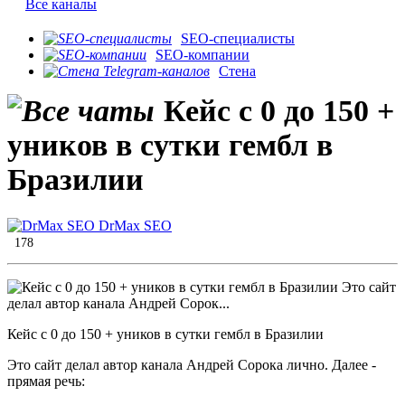
Все каналы
SEO-специалисты
SEO-компании
Стена
Кейс с 0 до 150 +
уников в сутки гембл в
Бразилии
DrMax SEO
178
Кейс с 0 до 150 + уников в сутки гембл в Бразилии
Это сайт делал автор канала Андрей Сорока лично. Далее -
прямая речь: