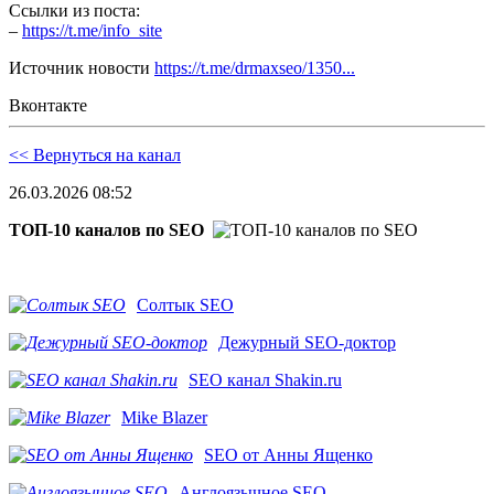
Ссылки из поста:
–
https://t.me/info_site
Источник новости
https://t.me/drmaxseo/1350...
Вконтакте
<< Вернуться на канал
26.03.2026 08:52
ТОП-10 каналов по SEO
Солтык SEO
Дежурный SEO-доктор
SEO канал Shakin.ru
Mike Blazer
SEO от Анны Ященко
Англоязычное SEO