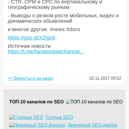
- CTR, CPM и CPC по вертикальному и
географическому рынкам
- Выводы о резком росте мобильных, видео и
динамических объявлений
и многое другое. #news #docs
https://goo.gl/XZjgn5
Источник новости
https://t.me/facebookadchannel...
<< Вернуться на канал
02.11.2017 09:52
ТОП-10 каналов по SEO
Солтык SEO
Дежурный SEO-доктор