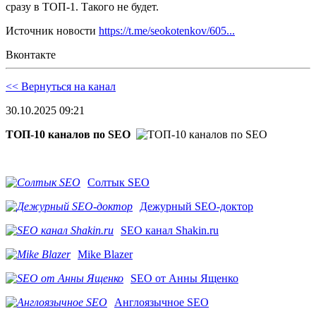
сразу в ТОП-1. Такого не будет.
Источник новости
https://t.me/seokotenkov/605...
Вконтакте
<< Вернуться на канал
30.10.2025 09:21
ТОП-10 каналов по SEO
Солтык SEO
Дежурный SEO-доктор
SEO канал Shakin.ru
Mike Blazer
SEO от Анны Ященко
Англоязычное SEO