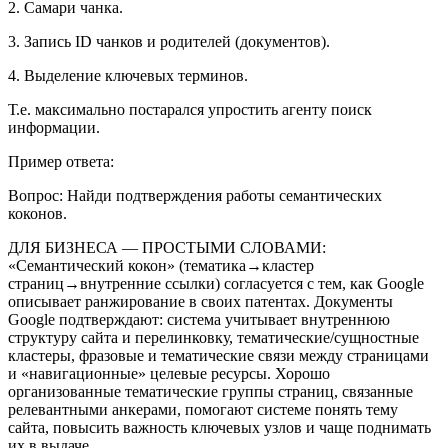
2. Самари чанка.
3. Запись ID чанков и родителей (документов).
4. Выделение ключевых терминов.
Т.е. максимально постарался упростить агенту поиск
информации.
Пример ответа:
Вопрос: Найди подтверждения работы семантических
коконов.
ДЛЯ БИЗНЕСА — ПРОСТЫМИ СЛОВАМИ:
«Семантический кокон» (тематика→кластер
страниц→внутренние ссылки) согласуется с тем, как Google
описывает ранжирование в своих патентах. Документы
Google подтверждают: система учитывает внутреннюю
структуру сайта и перелинковку, тематические/сущностные
кластеры, фразовые и тематические связи между страницами
и «навигационные» целевые ресурсы. Хорошо
организованные тематические группы страниц, связанные
релевантными анкерами, помогают системе понять тему
сайта, повысить важность ключевых узлов и чаще поднимать
их в выдаче.