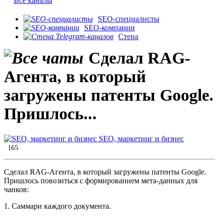
Все каналы
SEO-специалисты
SEO-компании
Стена
Сделал RAG-
Агента, в который
загружены патенты Google.
Пришлось...
SEO, маркетинг и бизнес
165
Сделал RAG-Агента, в который загружены патенты Google.
Пришлось повозиться с формированием мета-данных для
чанков:
1. Саммари каждого документа.