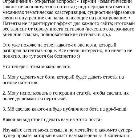
Ограничения / открытые вопросы: • Термин «семантический
кокон» не используется в патентах; подтверждается именно
механизм: тематическая кластеризация, сущностные/фразовые
связи и внутренние сигналы, влияющие на ранжирование. •
Патенты не гарантируют эффект для каждого сайта; итоговый
вес зависит от совокупности сигналов (качество содержимого,
внешние ссылки, пользовательские сигналы и др.).
Это уже похоже на ответ какого-то эксперта, который
разбирал патенты Google. Все очень интересно, но ничего не
понятно, но тут хотя бы бесплатно :)
Что теперь с этим можно делать:
1. Могу сделать чат бота, который будет давать ответы на
основе патентов.
2. Могу использовать в генерации статей, чтобы сделать их
более душными экспертными.
3. Мб сделаю какого-нибудь публичного бота на gpt-5-mini.
Какой вывод стоит сделать вам из этого поста?
Изучайте агентные-системы, а не мечтайте о каком-то супер-
пупер промте, который выдаст вам материал за 3 копейки и