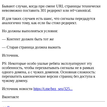
Бывают случаи, когда при смене URL страницы технически
невозможно поставить 301 редирект или rel=canonical.
И для таких случаев есть шанс, что сигналы передадутся
аналогично тому, как если бы стоял редирект.
Но должны выполняться условия:
— Контент должен быть тот же
— Старая страница должна выжить
Источник.
PS: Некоторые особо ушлые ребята эксплуатируют эту
особенность, чтобы перехватывать сигналы не в рамках
одного домена, а с чужих доменов. Основная сложность:
перехватить канонические версии страниц без доступа к
чужому домену.
Источник новости
https://t.me/bez_seo/325...
Вконтакте