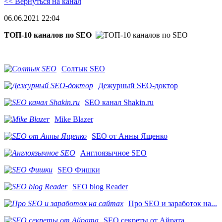
<< Вернуться на канал
06.06.2021 22:04
ТОП-10 каналов по SEO
Солтык SEO
Дежурный SEO-доктор
SEO канал Shakin.ru
Mike Blazer
SEO от Анны Ященко
Англоязычное SEO
SEO Фишки
SEO blog Reader
Про SEO и заработок на...
SEO секреты от Айрата