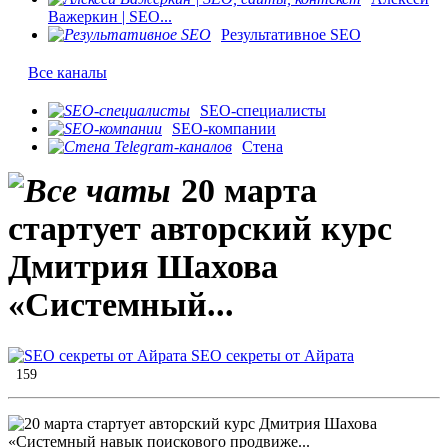
Важеркин | SEO...
Результативное SEO
Все каналы
SEO-специалисты
SEO-компании
Стена
20 марта
стартует авторский курс
Дмитрия Шахова
«Системный...
SEO секреты от Айрата
159