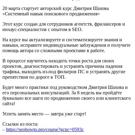
20 марта стартует авторский курс Дмитрия Шахова
«Системный навык поискового продвижения»
Этот курс создан для сотрудников агентств, фрилансеров и
инхаус-специалистов с опытом в SEO.
На курсе вы актуализируете и систематизируете знания и
навыки, исправите индивидуальные заблуждения и получите
помощь автора со сложными проектами в работе.
В процессе научитесь находить точки роста для своих
проектов, диагностировать и устранять причины падения
трафика, выходить из-под фильтров ПС и устранять другие
препятствия по дороге в ТОП.
Будет много практики под руководством Дмитрия Шахова и
его персональных консультаций. За 8 недель вы пройдёте
буквально все шаги по продвижению своего или клиентского
сайта!
Успеть занять место — завтра уже старт!
Ссылки из поста:
–
https://seohowto.pro/course?gcpc=0593c