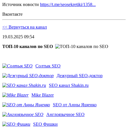
Источник новости
https://t.me/seosekretiki/1358...
Вконтакте
<< Вернуться на канал
19.03.2025 09:54
ТОП-10 каналов по SEO
Солтык SEO
Дежурный SEO-доктор
SEO канал Shakin.ru
Mike Blazer
SEO от Анны Ященко
Англоязычное SEO
SEO Фишки