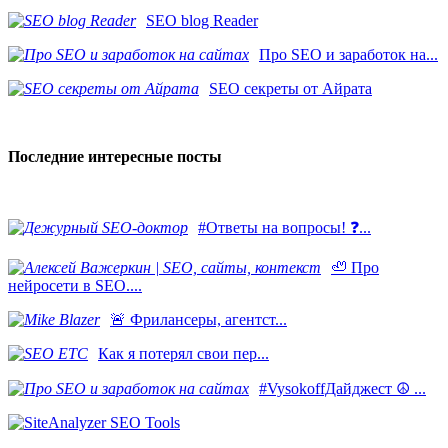
SEO blog Reader
Про SEO и заработок на...
SEO секреты от Айрата
Последние интересные посты
#Ответы на вопросы! ❓...
🦥 Про
нейросети в SEO....
​🚨 Фрилансеры, агентст...
Как я потерял свои пер...
#VysokoffДайджест ☮️ ...