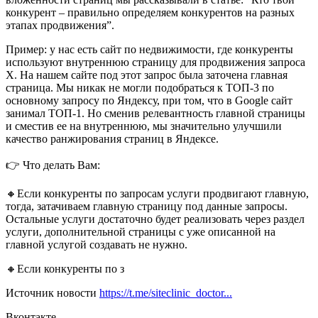
конкурент – правильно определяем конкурентов на разных
этапах продвижения”.
Пример: у нас есть сайт по недвижимости, где конкуренты
используют внутреннюю страницу для продвижения запроса
Х. На нашем сайте под этот запрос была заточена главная
страница. Мы никак не могли подобраться к ТОП-3 по
основному запросу по Яндексу, при том, что в Google сайт
занимал ТОП-1. Но сменив релевантность главной страницы
и сместив ее на внутреннюю, мы значительно улучшили
качество ранжирования страниц в Яндексе.
👉 Что делать Вам:
🔸Если конкуренты по запросам услуги продвигают главную,
тогда, затачиваем главную страницу под данные запросы.
Остальные услуги достаточно будет реализовать через раздел
услуги, дополнительной страницы с уже описанной на
главной услугой создавать не нужно.
🔸Если конкуренты по з
Источник новости
https://t.me/siteclinic_doctor...
Вконтакте