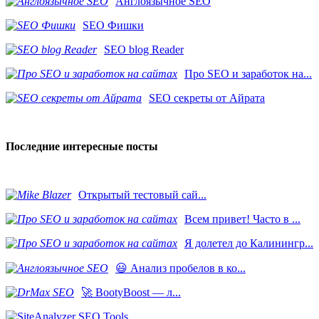
Англоязычное SEO
SEO Фишки
SEO blog Reader
Про SEO и заработок на...
SEO секреты от Айрата
Последние интересные посты
​Открытый тестовый сай...
Всем привет! Часто в ...
Я долетел до Калинингр...
😃 Анализ пробелов в ко...
🚀 BootyBoost — л...