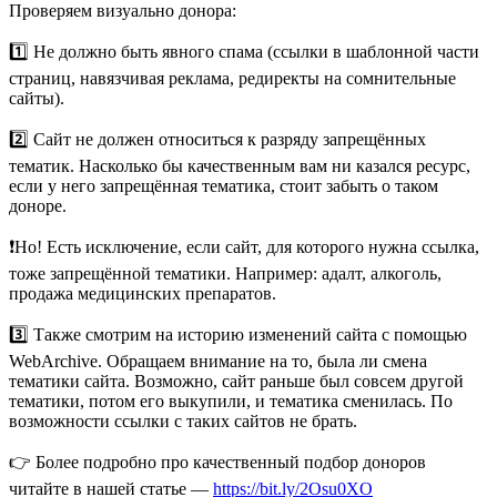
Проверяем визуально донора:
1️⃣ Не должно быть явного спама (ссылки в шаблонной части
страниц, навязчивая реклама, редиректы на сомнительные
сайты).
2️⃣ Сайт не должен относиться к разряду запрещённых
тематик. Насколько бы качественным вам ни казался ресурс,
если у него запрещённая тематика, стоит забыть о таком
доноре.
❗️Но! Есть исключение, если сайт, для которого нужна ссылка,
тоже запрещённой тематики. Например: адалт, алкоголь,
продажа медицинских препаратов.
3️⃣ Также смотрим на историю изменений сайта с помощью
WebArchive. Обращаем внимание на то, была ли смена
тематики сайта. Возможно, сайт раньше был совсем другой
тематики, потом его выкупили, и тематика сменилась. По
возможности ссылки с таких сайтов не брать.
👉 Более подробно про качественный подбор доноров
читайте в нашей статье —
https://bit.ly/2Osu0XO