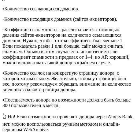
▫️Количество ссылающихся доменов.
▫️Количество исходящих доменов (сайтов-акцепторов).
▫️Коэффициент спамности – рассчитывается с помощью
деления сайтов-акцепторов на количество ссылающихся
доменов. Нужно, чтобы этот коэффициент был меньше 1.
Если показатель равен 1 или больше, сайт можно считать
спамным. Однако в этом случае есть исключение: если
коэффициент спамности в пределах от 1–4, но AR хороший,
можно использовать такой донор в крайнем случае.
▫️Количество ссылок на конкретную страницу донора, с
которой хотим ссылку. Желательно, чтобы у страницы был
вес, поэтому рекомендуем обращать внимание на количество
внешних ссылок страницы донора.
▫️Посещаемость донора по возможности должна быть больше
300 пользователей в месяц.
👆 Но! Если возможности проверять донора через Ahrefs Rank
нет, можно воспользоваться ручным методом и онлайн-
сервисом WebArchive.