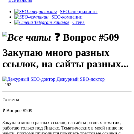
Все каналы
SEO-специалисты
SEO-компании
Стена
❓ Вопрос #509
Закупаю много разных
ссылок, на сайты разных...
Дежурный SEO-доктор
192
#ответы
❓ Вопрос #509
Закупаю много разных ссылок, на сайты разных тематик,
работаю только под Яндекс. Тематических в моей нише не
найти, поэтому приходится покупать трастовые ссылки с