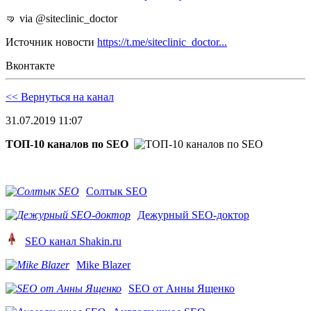
🤜 via @siteclinic_doctor
Источник новости
https://t.me/siteclinic_doctor...
Вконтакте
<< Вернуться на канал
31.07.2019 11:07
ТОП-10 каналов по SEO
Солтык SEO
Дежурный SEO-доктор
SEO канал Shakin.ru
Mike Blazer
SEO от Анны Ященко