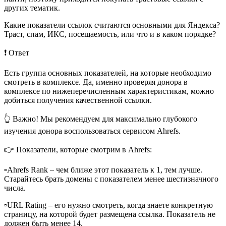
других тематик.
Какие показатели ссылок считаются основными для Яндекса?
Траст, спам, ИКС, посещаемость, или что и в каком порядке?
❗️ Ответ
Есть группа основных показателей, на которые необходимо
смотреть в комплексе. Да, именно проверяя донора в
комплексе по нижеперечисленным характеристикам, можно
добиться получения качественной ссылки.
👆 Важно! Мы рекомендуем для максимально глубокого
изучения донора воспользоваться сервисом Ahrefs.
👉 Показатели, которые смотрим в Ahrefs:
▫️Ahrefs Rank – чем ближе этот показатель к 1, тем лучше.
Старайтесь брать домены с показателем менее шестизначного
числа.
▫️URL Rating – его нужно смотреть, когда знаете конкретную
страницу, на которой будет размещена ссылка. Показатель не
должен быть менее 14.