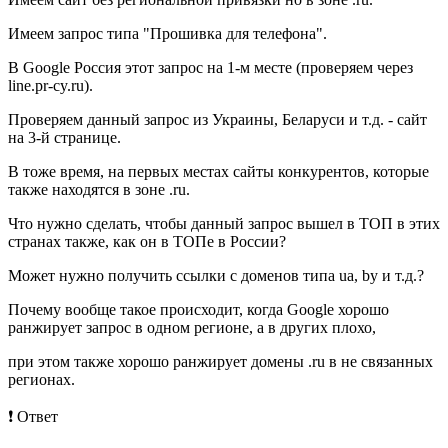
Имеем запрос типа "Прошивка для телефона".
В Google Россия этот запрос на 1-м месте (проверяем через
line.pr-cy.ru).
Проверяем данный запрос из Украины, Беларуси и т.д. - сайт
на 3-й странице.
В тоже время, на первых местах сайты конкурентов, которые
также находятся в зоне .ru.
Что нужно сделать, чтобы данный запрос вышел в ТОП в этих
странах также, как он в ТОПе в России?
Может нужно получить ссылки с доменов типа ua, by и т.д.?
Почему вообще такое происходит, когда Google хорошо
ранжирует запрос в одном регионе, а в других плохо,
при этом также хорошо ранжирует домены .ru в не связанных
регионах.
❗️ Ответ