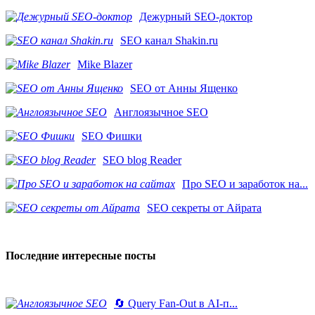
Дежурный SEO-доктор
SEO канал Shakin.ru
Mike Blazer
SEO от Анны Ященко
Англоязычное SEO
SEO Фишки
SEO blog Reader
Про SEO и заработок на...
SEO секреты от Айрата
Последние интересные посты
🔄 Query Fan-Out в AI-п...