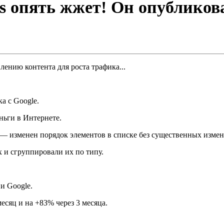
s опять жжет! Он опубликова
а с Google.
еньги в Интернете.
 — изменен порядок элементов в списке без существенных изме
 и сгруппировали их по типу.
и Google.
есяц и на +83% через 3 месяца.