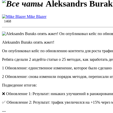
Aleksandrs Burak
Mike Blazer
1468
Aleksandrs Buraks опять жжет!
Он опубликовал кейс по обновлению контента для роста трафик
Ребята сделали 2 апдейта статьи о 25 методах, как заработать д
1 Обновление: единственное изменение, которое было сделано
2 Обновление: снова изменили порядок методов, переписали их
Подведение итогов:
❌ Обновление 1: Результат: никаких улучшений в ранжировани
✅ Обновление 2: Результат: трафик увеличился на +15% через м
---