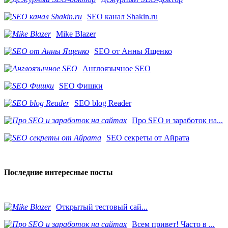
SEO канал Shakin.ru
Mike Blazer
SEO от Анны Ященко
Англоязычное SEO
SEO Фишки
SEO blog Reader
Про SEO и заработок на...
SEO секреты от Айрата
Последние интересные посты
​Открытый тестовый сай...
Всем привет! Часто в ...