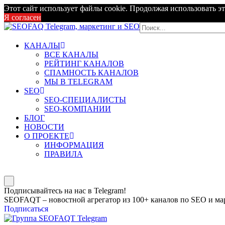
Этот сайт использует файлы cookie. Продолжая использовать эт
Я согласен
КАНАЛЫ
ВСЕ КАНАЛЫ
РЕЙТИНГ КАНАЛОВ
СПАМНОСТЬ КАНАЛОВ
МЫ В TELEGRAM
SEO
SEO-СПЕЦИАЛИСТЫ
SEO-КОМПАНИИ
БЛОГ
НОВОСТИ
О ПРОЕКТЕ
ИНФОРМАЦИЯ
ПРАВИЛА
Подписывайтесь на нас в Telegram!
SEOFAQT – новостной агрегатор из 100+ каналов по SEO и мар
Подписаться