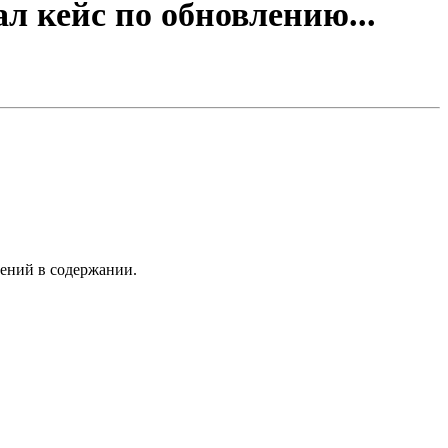
л кейс по обновлению...
нений в содержании.