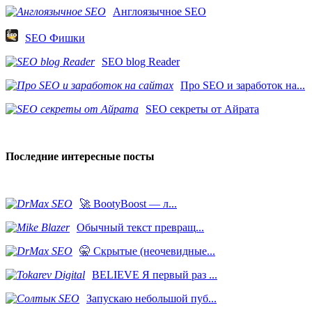
Англоязычное SEO
SEO Фишки
SEO blog Reader
Про SEO и заработок на...
SEO секреты от Айрата
Последние интересные посты
🚀 BootyBoost — л...
​Обычный текст превращ...
🤫 Скрытые (неочевидные...
BELIEVE Я первый раз ...
Запускаю небольшой пуб...