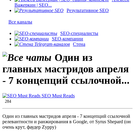
Важеркин | SEO...
Результативное SEO
Все каналы
SEO-специалисты
SEO-компании
Стена
Один из
главных мастридов апреля
- 7 концепций ссылочной...
SEO Must Reads
284
Один из главных мастридов апреля - 7 концепций ссылочной
релевантности и ранжирования в Google, от Syrus Shepard (он
очень крут, фаудер Zyppy)