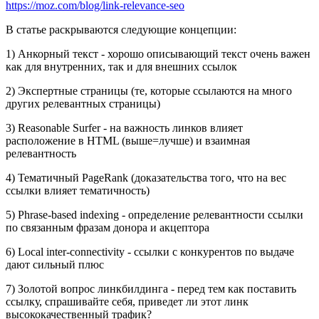
https://moz.com/blog/link-relevance-seo
В статье раскрываются следующие концепции:
1) Анкорный текст - хорошо описывающий текст очень важен
как для внутренних, так и для внешних ссылок
2) Экспертные страницы (те, которые ссылаются на много
других релевантных страницы)
3) Reasonable Surfer - на важность линков влияет
расположение в HTML (выше=лучше) и взаимная
релевантность
4) Тематичный PageRank (доказательства того, что на вес
ссылки влияет тематичность)
5) Phrase-based indexing - определение релевантности ссылки
по связанным фразам донора и акцептора
6) Local inter-connectivity - ссылки с конкурентов по выдаче
дают сильный плюс
7) Золотой вопрос линкбилдинга - перед тем как поставить
ссылку, спрашивайте себя, приведет ли этот линк
высококачественный трафик?