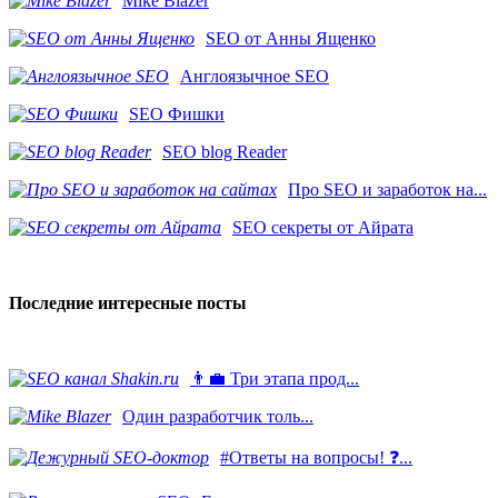
Mike Blazer
SEO от Анны Ященко
Англоязычное SEO
SEO Фишки
SEO blog Reader
Про SEO и заработок на...
SEO секреты от Айрата
Последние интересные посты
👨‍💼 Три этапа прод...
​Один разработчик толь...
#Ответы на вопросы! ❓...