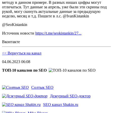
методу в данном примере. В разных нишах цифры могут
отличаться. Тут данные за апрель, уже были эти скрины под
рукой, могу скинуть актуальные данные за предыдущую
неделю, месяц и т.д. Пишите в л.с. @IvanKistankin
@SeoKistankin
Источник новости
https://t.me/seokistankin/27...
Вконтакте
<< Вернуться на канал
04.06.2023 06:08
ТОП-10 каналов по SEO
Солтык SEO
Дежурный SEO-доктор
SEO канал Shakin.ru