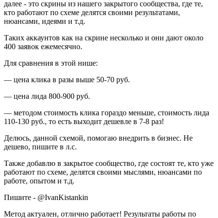
далее - это скрины из нашего закрытого сообщества, где те,
кто работают по схеме делятся своими результатами,
нюансами, идеями и т.д.
Таких аккаунтов как на скрине несколько и они дают около
400 заявок ежемесячно.
Для сравнения в этой нише:
— цена клика в разы выше 50-70 руб.
— цена лида 800-900 руб.
— методом стоимость клика гораздо меньше, стоимость лида
110-130 руб., то есть выходит дешевле в 7-8 раз!
Делюсь, данной схемой, помогаю внедрить в бизнес. Не
дешево, пишите в л.с.
Также добавлю в закрытое сообщество, где состоят те, кто уже
работают по схеме, делятся своими мыслями, нюансами по
работе, опытом и т.д.
Пишите - @IvanKistankin
Метод актуален, отлично работает! Результаты работы по