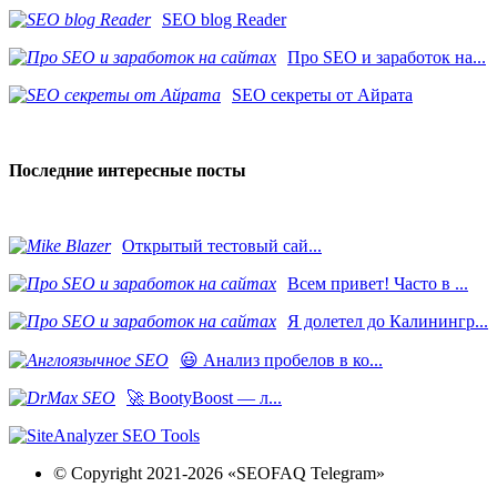
SEO blog Reader
Про SEO и заработок на...
SEO секреты от Айрата
Последние интересные посты
​Открытый тестовый сай...
Всем привет! Часто в ...
Я долетел до Калинингр...
😃 Анализ пробелов в ко...
🚀 BootyBoost — л...
© Copyright 2021-2026 «SEOFAQ Telegram»