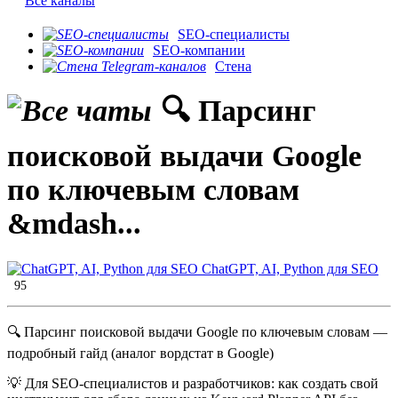
Все каналы
SEO-специалисты
SEO-компании
Стена
🔍 Парсинг
поисковой выдачи Google
по ключевым словам
&mdash...
ChatGPT, AI, Python для SEO
95
🔍 Парсинг поисковой выдачи Google по ключевым словам —
подробный гайд (аналог вордстат в Google)
💡 Для SEO-специалистов и разработчиков: как создать свой