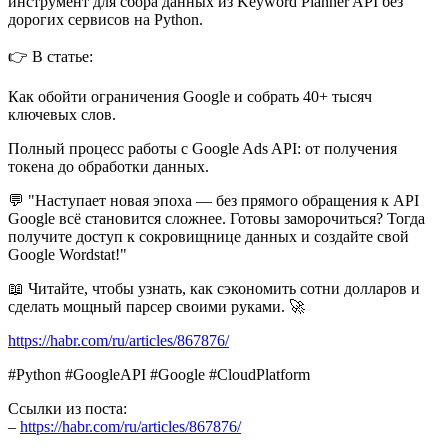
инструмент для сбора данных из Keyword Planner API без
дорогих сервисов на Python.
👉 В статье:
Как обойти ограничения Google и собрать 40+ тысяч
ключевых слов.
Полный процесс работы с Google Ads API: от получения
токена до обработки данных.
💬 "Наступает новая эпоха — без прямого обращения к API
Google всё становится сложнее. Готовы заморочиться? Тогда
получите доступ к сокровищнице данных и создайте свой
Google Wordstat!"
📖 Читайте, чтобы узнать, как сэкономить сотни долларов и
сделать мощный парсер своими руками. 🚀
https://habr.com/ru/articles/867876/
#Python #GoogleAPI #Google #CloudPlatform
Ссылки из поста:
–
https://habr.com/ru/articles/867876/