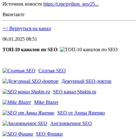
Источник новости
https://t.me/python_seo/25...
Вконтакте
<< Вернуться на канал
06.01.2025 08:51
ТОП-10 каналов по SEO
Солтык SEO
Дежурный SEO-доктор
SEO канал Shakin.ru
Mike Blazer
SEO от Анны Ященко
Англоязычное SEO
SEO Фишки