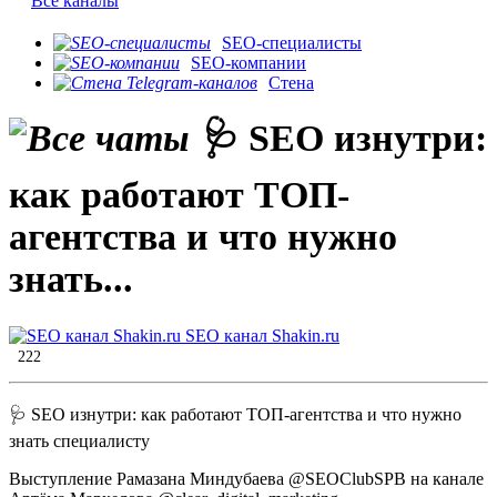
Все каналы
SEO-специалисты
SEO-компании
Стена
🩺 SEO изнутри:
как работают ТОП-
агентства и что нужно
знать...
SEO канал Shakin.ru
222
🩺 SEO изнутри: как работают ТОП-агентства и что нужно
знать специалисту
Выступление Рамазана Миндубаева @SEOClubSPB на канале