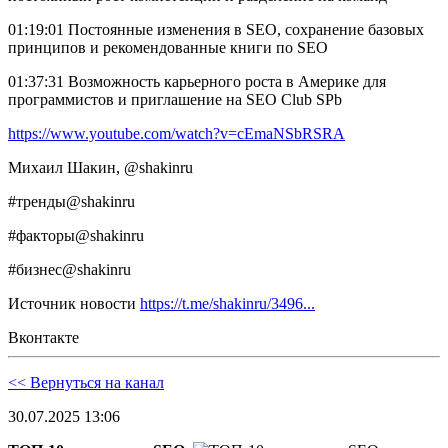
01:19:01 Постоянные изменения в SEO, сохранение базовых
принципов и рекомендованные книги по SEO
01:37:31 Возможность карьерного роста в Америке для
программистов и приглашение на SEO Club SPb
https://www.youtube.com/watch?v=cEmaNSbRSRA
Михаил Шакин, @shakinru
#тренды@shakinru
#факторы@shakinru
#бизнес@shakinru
Источник новости
https://t.me/shakinru/3496...
Вконтакте
<< Вернуться на канал
30.07.2025 13:06