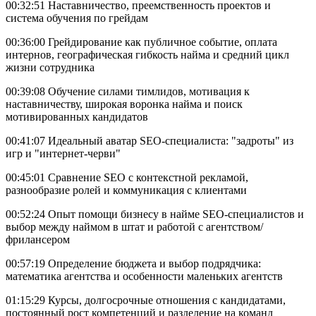
00:32:51 Наставничество, преемственность проектов и
система обучения по грейдам
00:36:00 Грейдирование как публичное событие, оплата
интернов, географическая гибкость найма и средний цикл
жизни сотрудника
00:39:08 Обучение силами тимлидов, мотивация к
наставничеству, широкая воронка найма и поиск
мотивированных кандидатов
00:41:07 Идеальный аватар SEO-специалиста: "задроты" из
игр и "интернет-черви"
00:45:01 Сравнение SEO с контекстной рекламой,
разнообразие ролей и коммуникация с клиентами
00:52:24 Опыт помощи бизнесу в найме SEO-специалистов и
выбор между наймом в штат и работой с агентством/
фрилансером
00:57:19 Определение бюджета и выбор подрядчика:
математика агентства и особенности маленьких агентств
01:15:29 Курсы, долгосрочные отношения с кандидатами,
постоянный рост компетенций и разделение на команд