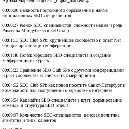
Артёма Маркелова @clear_digital_marketing.
00:00:00 Важность постоянного образования и найма
инициативных SEO-специалистов
00:00:27 Рынок SEO-специалистов: сложности найма и роль
Рамазана Миндубаева в 3et Group
00:01:13 SEO Club SPb: крупнейшее сообщество и опыт Net
Group в организации конференций
00:01:48 Поиск хорошего SEO-специалиста и создание
конференций из курсов
00:03:23 Сравнение SEO Club SPb с другими конференциями
и рост сообщества за счет частых мероприятий
00:04:52 SEO Club SPb как повод посетить Санкт-Петербург и
возможности для выступлений о заработке в интернете
00:06:54 Как найти SEO-специалиста в штат: формирование
команды и структура SEO-отдела
00:09:07 Количество SEO-специалистов, ценовая политика
агентства и типы клиентов