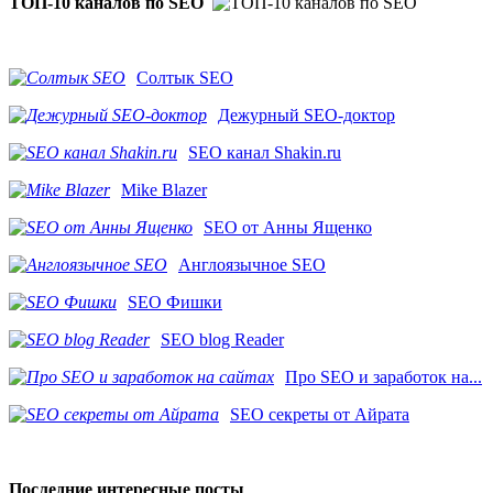
ТОП-10 каналов по SEO
Солтык SEO
Дежурный SEO-доктор
SEO канал Shakin.ru
Mike Blazer
SEO от Анны Ященко
Англоязычное SEO
SEO Фишки
SEO blog Reader
Про SEO и заработок на...
SEO секреты от Айрата
Последние интересные посты