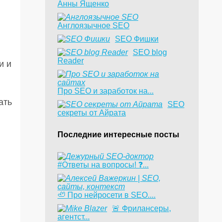
Анны Ященко
Англоязычное SEO
SEO Фишки
SEO blog
Reader
и и
Про SEO и заработок на...
ать
SEO
секреты от Айрата
Последние интересные посты
#Ответы на вопросы! ❓...
🦥 Про нейросети в SEO....
​🚨 Фрилансеры,
агентст...