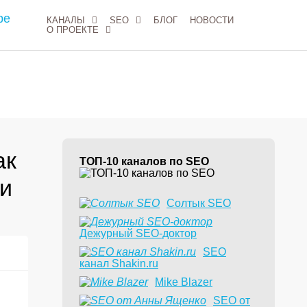
КАНАЛЫ
SEO
БЛОГ
НОВОСТИ
О ПРОЕКТЕ
ак
ТОП-10 каналов по SEO
 и
Солтык SEO
Дежурный SEO-доктор
1
SEO
канал Shakin.ru
Mike Blazer
SEO от