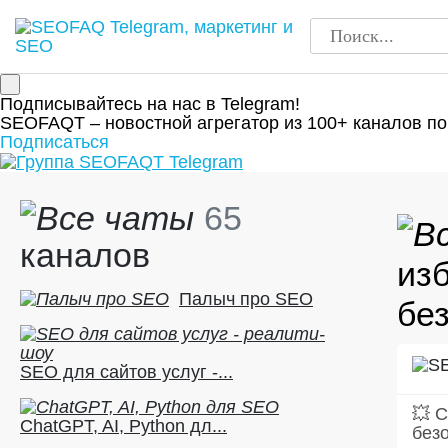
Подписывайтесь на нас в Telegram!
SEOFAQT – новостной агрегатор из 100+ каналов по
Подписаться
65
каналов
из
Палыч про SEO
без
SEO для сайтов услуг -...
💥 
ChatGPT, AI, Python дл...
без