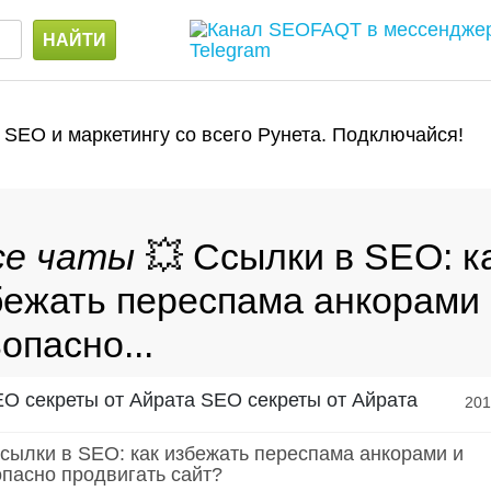
 SEO и маркетингу со всего Рунета. Подключайся!
💥 Ссылки в SEO: к
бежать переспама анкорами
опасно...
SEO секреты от Айрата
20
Ссылки в SEO: как избежать переспама анкорами и
опасно продвигать сайт?