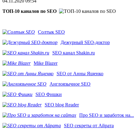
04.11.2020 09:54
ТОП-10 каналов по SEO
Солтык SEO
Дежурный SEO-доктор
SEO канал Shakin.ru
Mike Blazer
SEO от Анны Ященко
Англоязычное SEO
SEO Фишки
SEO blog Reader
Про SEO и заработок на...
SEO секреты от Айрата