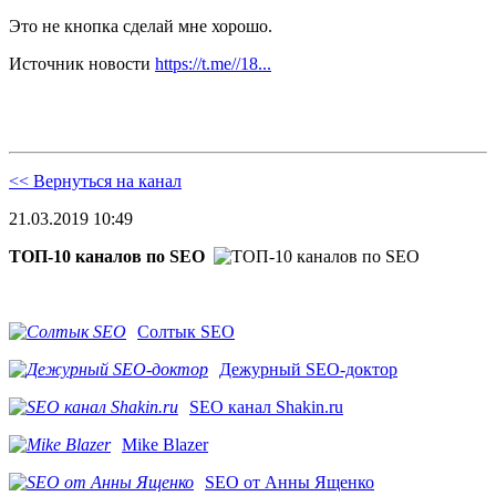
Это не кнопка сделай мне хорошо.
Источник новости
https://t.me//18...
<< Вернуться на канал
21.03.2019 10:49
ТОП-10 каналов по SEO
Солтык SEO
Дежурный SEO-доктор
SEO канал Shakin.ru
Mike Blazer
SEO от Анны Ященко