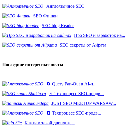
Англоязычное SEO
SEO Фишки
SEO blog Reader
Про SEO и заработок на...
SEO секреты от Айрата
Последние интересные посты
🔄 Query Fan-Out в AI-п...
📔 Техпроцесс SEO-продв...
JUST SEO MEETUP WARSAW...
📔 Техпроцесс SEO-продв...
Как вам такой дропчик ...