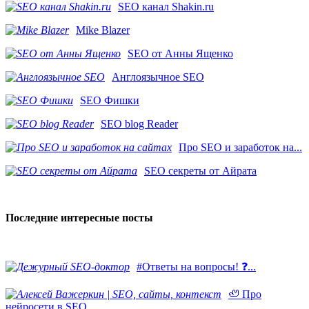
SEO канал Shakin.ru
Mike Blazer
SEO от Анны Ященко
Англоязычное SEO
SEO Фишки
SEO blog Reader
Про SEO и заработок на...
SEO секреты от Айрата
Последние интересные посты
#Ответы на вопросы! ❓...
🦥 Про
нейросети в SEO....