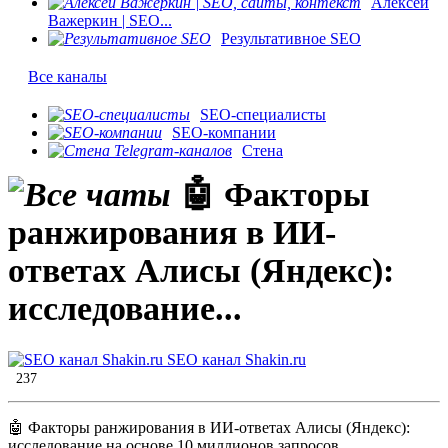
Алексей
Важеркин | SEO...
Результативное SEO
Все каналы
SEO-специалисты
SEO-компании
Стена
🤖 Факторы
ранжирования в ИИ-
ответах Алисы (Яндекс):
исследование...
SEO канал Shakin.ru
237
🤖 Факторы ранжирования в ИИ-ответах Алисы (Яндекс):
исследование на основе 10 миллионов запросов