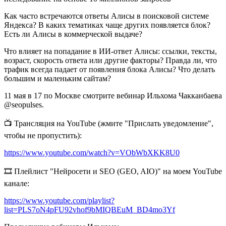
Как часто встречаются ответы Алисы в поисковой системе
Яндекса? В каких тематиках чаще других появляется блок?
Есть ли Алисы в коммерческой выдаче?
Что влияет на попадание в ИИ-ответ Алисы: ссылки, тексты,
возраст, скорость ответа или другие факторы? Правда ли, что
трафик всегда падает от появления блока Алисы? Что делать
большим и маленьким сайтам?
11 мая в 17 по Москве смотрите вебинар Ильхома Чакканбаева
@seopulses.
📺 Трансляция на YouTube (жмите "Прислать уведомление",
чтобы не пропустить):
https://www.youtube.com/watch?v=VObWbXKK8U0
🎞 Плейлист "Нейросети и SEO (GEO, AIO)" на моем YouTube
канале:
https://www.youtube.com/playlist?
list=PLS7oN4pFU92vhof9bMIQBEuM_BD4mo3Yf