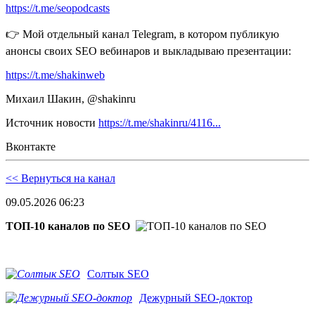
https://t.me/seopodcasts
👉 Мой отдельный канал Telegram, в котором публикую
анонсы своих SEO вебинаров и выкладываю презентации:
https://t.me/shakinweb
Михаил Шакин, @shakinru
Источник новости
https://t.me/shakinru/4116...
Вконтакте
<< Вернуться на канал
09.05.2026 06:23
ТОП-10 каналов по SEO
Солтык SEO
Дежурный SEO-доктор