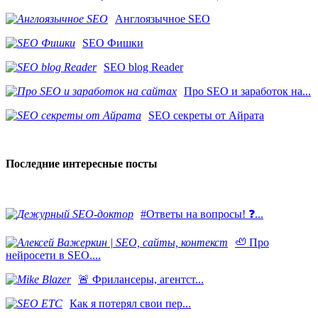
Англоязычное SEO
SEO Фишки
SEO blog Reader
Про SEO и заработок на...
SEO секреты от Айрата
Последние интересные посты
#Ответы на вопросы! ❓...
🦥 Про
нейросети в SEO....
​🚨 Фрилансеры, агентст...
Как я потерял свои пер...