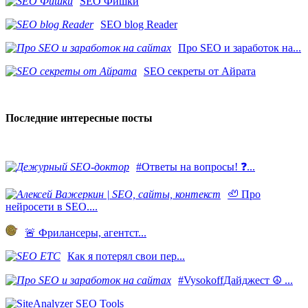
SEO Фишки
SEO blog Reader
Про SEO и заработок на...
SEO секреты от Айрата
Последние интересные посты
#Ответы на вопросы! ❓...
🦥 Про
нейросети в SEO....
​🚨 Фрилансеры, агентст...
Как я потерял свои пер...
#VysokoffДайджест ☮️ ...