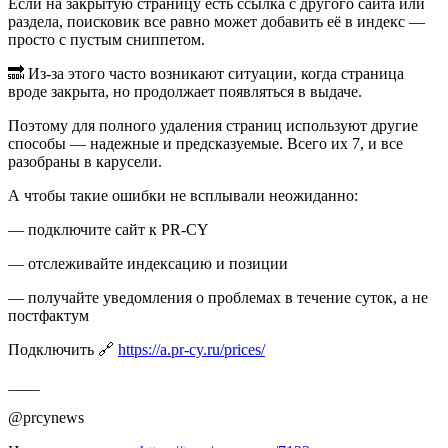
Если на закрытую страницу есть ссылка с другого сайта или
раздела, поисковик все равно может добавить её в индекс —
просто с пустым сниппетом.
🔜 Из-за этого часто возникают ситуации, когда страница
вроде закрыта, но продолжает появляться в выдаче.
Поэтому для полного удаления страниц используют другие
способы — надежные и предсказуемые. Всего их 7, и все
разобраны в карусели.
А чтобы такие ошибки не всплывали неожиданно:
— подключите сайт к PR-CY
— отслеживайте индексацию и позиции
— получайте уведомления о проблемах в течение суток, а не
постфактум
Подключить 🔗
https://a.pr-cy.ru/prices/
____
@prcynews