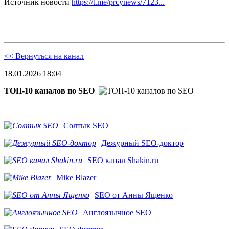
Источник новости
https://t.me/prcynews/7123...
<< Вернуться на канал
18.01.2026 18:04
ТОП-10 каналов по SEO
Солтык SEO
Дежурный SEO-доктор
SEO канал Shakin.ru
Mike Blazer
SEO от Анны Ященко
Англоязычное SEO