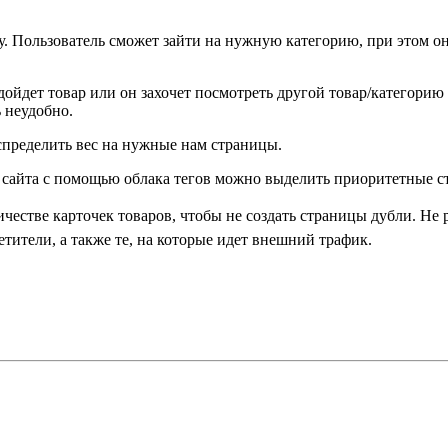
ту. Пользователь сможет зайти на нужную категорию, при этом 
дойдет товар или он захочет посмотреть другой товар/категорию
 неудобно.
спределить вес на нужные нам страницы.
 сайта с помощью облака тегов можно выделить приоритетные с
честве карточек товаров, чтобы не создать страницы дубли. Не 
етители, а также те, на которые идет внешний трафик.