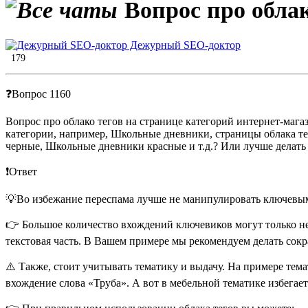
Вопрос про облак
Дежурный SEO-доктор
179
❓Вопрос 1160
Вопрос про облако тегов на странице категорий интернет-магаз
категории, например, Школьные дневники, страницы облака т
черные, Школьные дневники красные и т.д.? Или лучше делать с
❗️Ответ
💡Во избежание переспама лучше не манипулировать ключевыми
👉 Большое количество вхождений ключевиков могут только не
текстовая часть. В Вашем примере мы рекомендуем делать сок
⚠️ Также, стоит учитывать тематику и выдачу. На примере те
вхождение слова «Труба». А вот в мебельной тематике избега