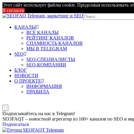
Этот сайт использует файлы cookie. Продолжая использовать эт
Я согласен
КАНАЛЫ
ВСЕ КАНАЛЫ
РЕЙТИНГ КАНАЛОВ
СПАМНОСТЬ КАНАЛОВ
МЫ В TELEGRAM
SEO
SEO-СПЕЦИАЛИСТЫ
SEO-КОМПАНИИ
БЛОГ
НОВОСТИ
О ПРОЕКТЕ
ИНФОРМАЦИЯ
ПРАВИЛА
Подписывайтесь на нас в Telegram!
SEOFAQT – новостной агрегатор из 100+ каналов по SEO и мар
Подписаться