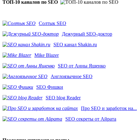
ТОП-10 каналов по SEO
Солтык SEO
Дежурный SEO-доктор
SEO канал Shakin.ru
Mike Blazer
SEO от Анны Ященко
Англоязычное SEO
SEO Фишки
SEO blog Reader
Про SEO и заработок на...
SEO секреты от Айрата