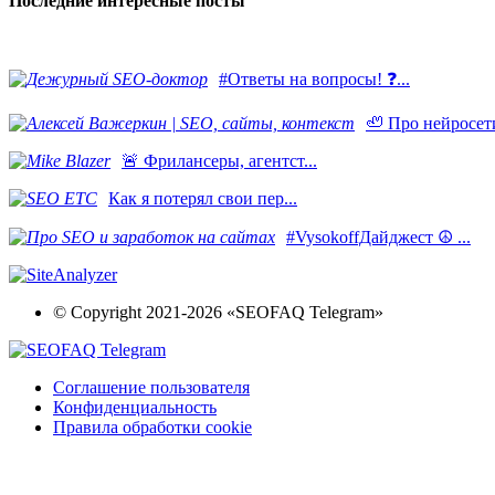
Последние интересные посты
#Ответы на вопросы! ❓...
🦥 Про нейросети
​🚨 Фрилансеры, агентст...
Как я потерял свои пер...
#VysokoffДайджест ☮️ ...
© Copyright 2021-2026 «SEOFAQ Telegram»
Соглашение пользователя
Конфиденциальность
Правила обработки cookie