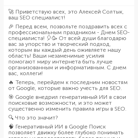
🚀 Приветствую всех, это Алексей Солтык,
ваш SEO специалист!
🎉 Перед всем, позвольте поздравить всех с
профессиональным праздником - Днем SEO-
специалиста! 🎈🥳 От всей души благодарю
вас за упорство и творческий подход,
которым вы каждый день оживляете нашу
область! Ваши незаменимые усилия
помогают миру интернета быть лучше
организованным и информативным. С днем
вас, коллеги!
🔥 Теперь, перейдем к последним новостям
от Google, которые важно учесть для SEO.
🎯 Google внедрил генеративный ИИ в свои
поисковые возможности, и это может
существенно изменить правила игры в SEO.
🔍 Что это значит?
🧠 Генеративный ИИ в Google Поиск
позволяет движку более глубоко понимать