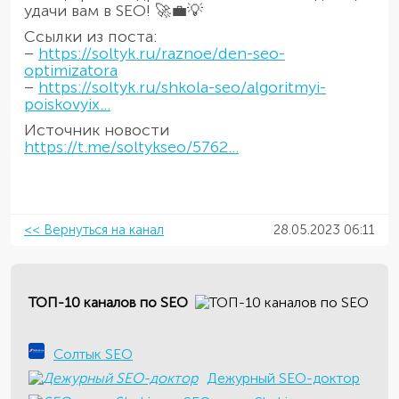
удачи вам в SEO! 🚀💼💡
Ссылки из поста:
–
https://soltyk.ru/raznoe/den-seo-
optimizatora
–
https://soltyk.ru/shkola-seo/algoritmyi-
poiskovyix...
Источник новости
https://t.me/soltykseo/5762...
<< Вернуться на канал
28.05.2023 06:11
ТОП-10 каналов по SEO
Солтык SEO
Дежурный SEO-доктор