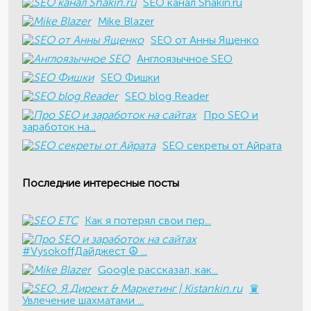
SEO канал Shakin.ru
Mike Blazer
SEO от Анны Ященко
Англоязычное SEO
SEO Фишки
SEO blog Reader
Про SEO и
заработок на...
SEO секреты от Айрата
Последние интересные посты
Как я потерял свои пер...
#VysokoffДайджест ☮️ ...
​Google рассказал, как...
♛
Увлечение шахматами ...