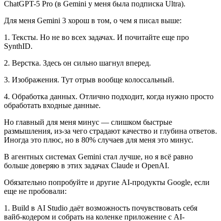
ChatGPT-5 Pro (в Gemini у меня была подписка Ultra).
Для меня Gemini 3 хорош в том, о чем я писал выше:
1. Тексты. Но не во всех задачах. И почитайте еще про
SynthID.
2. Верстка. Здесь он сильно шагнул вперед.
3. Изображения. Тут отрыв вообще колоссальный.
4. Обработка данных. Отлично подходит, когда нужно просто
обработать входные данные.
Но главный для меня минус — слишком быстрые
размышления, из-за чего страдают качество и глубина ответов.
Иногда это плюс, но в 80% случаев для меня это минус.
В агентных системах Gemini стал лучше, но я всё равно
больше доверяю в этих задачах Claude и OpenAI.
Обязательно попробуйте и другие AI-продукты Google, если
еще не пробовали:
1. Build в AI Studio даёт возможность почувствовать себя
вайб-кодером и собрать на коленке приложение с AI-