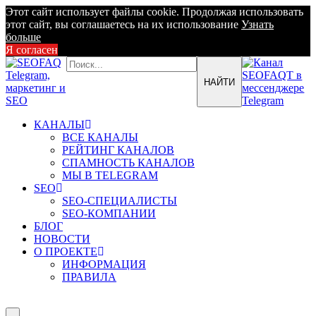
Этот сайт использует файлы cookie. Продолжая использовать
этот сайт, вы соглашаетесь на их использование
Узнать
больше
Я согласен
КАНАЛЫ
ВСЕ КАНАЛЫ
РЕЙТИНГ КАНАЛОВ
СПАМНОСТЬ КАНАЛОВ
МЫ В TELEGRAM
SEO
SEO-СПЕЦИАЛИСТЫ
SEO-КОМПАНИИ
БЛОГ
НОВОСТИ
О ПРОЕКТЕ
ИНФОРМАЦИЯ
ПРАВИЛА