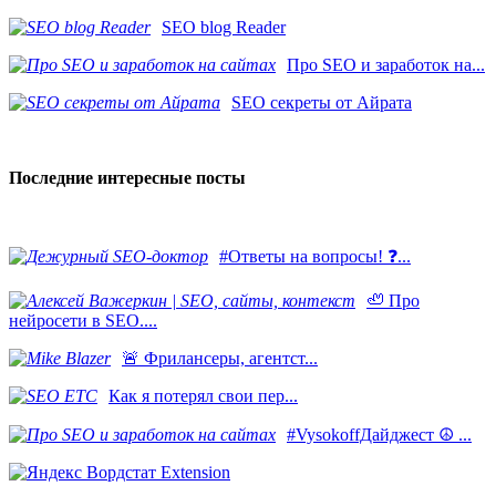
SEO blog Reader
Про SEO и заработок на...
SEO секреты от Айрата
Последние интересные посты
#Ответы на вопросы! ❓...
🦥 Про
нейросети в SEO....
​🚨 Фрилансеры, агентст...
Как я потерял свои пер...
#VysokoffДайджест ☮️ ...