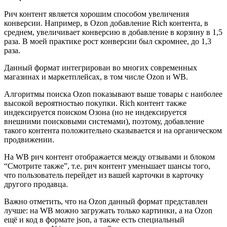
Рич контент является хорошим способом увеличения
конверсии. Например, в Ozon добавление Rich контента, в
среднем, увеличивает конверсию в добавление в корзину в 1,5
раза. В моей практике рост конверсии был скромнее, до 1,3
раза.
Данный формат интегрирован во многих современных
магазинах и маркетплейсах, в том числе Ozon и WB.
Алгоритмы поиска Ozon показывают выше товары с наиболее
высокой вероятностью покупки. Rich контент также
индексируется поиском Озона (но не индексируется
внешними поисковыми системами), поэтому, добавление
такого контента положительно сказывается и на органическом
продвижении.
На WB рич контент отображается между отзывами и блоком
“Смотрите также”, т.е. рич контент уменьшает шансы того,
что пользователь перейдет из вашей карточки в карточку
другого продавца.
Важно отметить, что на Ozon данный формат представлен
лучше: на WB можно загружать только картинки, а на Ozon
ещё и код в формате json, а также есть специальный