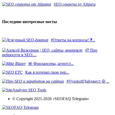
SEO секреты от Айрата
Последние интересные посты
#Ответы на вопросы! ❓...
🦥 Про
нейросети в SEO....
​🚨 Фрилансеры, агентст...
Как я потерял свои пер...
#VysokoffДайджест ☮️ ...
© Copyright 2021-2026 «SEOFAQ Telegram»