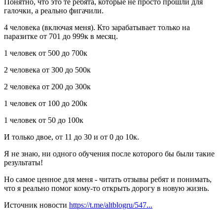
Понятно, что это те ребята, которые не просто прошли для
галочки, а реально фигачили.
4 человека (включая меня). Кто зарабатывает только на
паразитке от 701 до 999к в месяц.
1 человек от 500 до 700к
2 человека от 300 до 500к
2 человека от 200 до 300к
1 человек от 100 до 200к
1 человек от 50 до 100к
И только двое, от 11 до 30 и от 0 до 10к.
Я не знаю, ни одного обучения после которого бы были такие
результаты!
Но самое ценное для меня - читать отзывы ребят и понимать,
что я реально помог кому-то открыть дорогу в новую жизнь.
Источник новости
https://t.me/altblogru/547...