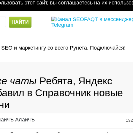
льзовать этот сайт, вы соглашаетесь на их использ
 SEO и маркетингу со всего Рунета. Подключайся!
​​Ребята, Яндекс
бавил в Справочник новые
чи
АлаичЪ
19