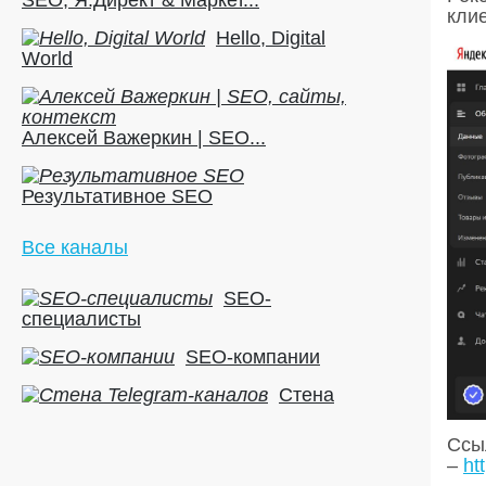
кли
Hello, Digital
World
Алексей Важеркин | SEO...
Результативное SEO
Все каналы
SEO-
специалисты
SEO-компании
Стена
Ссыл
–
ht