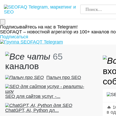
Подписывайтесь на нас в Telegram!
SEOFAQT – новостной агрегатор из 100+ каналов по
Подписаться
65
каналов
вхо
Палыч про SEO
соб
SEO для сайтов услуг -...
🔥 1
ChatGPT, AI, Python дл...
в од