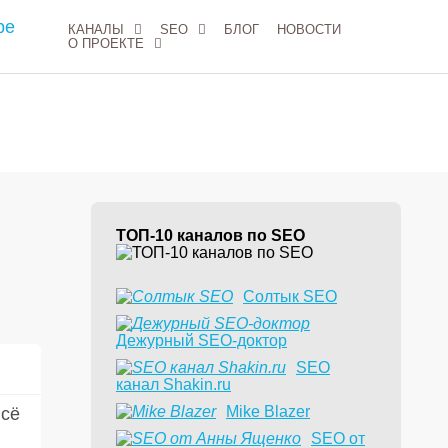
КАНАЛЫ
SEO
БЛОГ
НОВОСТИ
О ПРОЕКТЕ
ТОП-10 каналов по SEO
Солтык SEO
Дежурный SEO-доктор
9
SEO
канал Shakin.ru
Mike Blazer
всё
SEO от