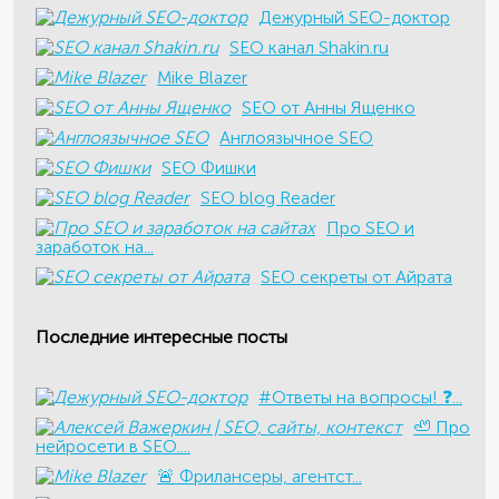
Дежурный SEO-доктор
SEO канал Shakin.ru
Mike Blazer
SEO от Анны Ященко
Англоязычное SEO
SEO Фишки
SEO blog Reader
Про SEO и
заработок на...
SEO секреты от Айрата
Последние интересные посты
#Ответы на вопросы! ❓...
🦥 Про
нейросети в SEO....
​🚨 Фрилансеры, агентст...