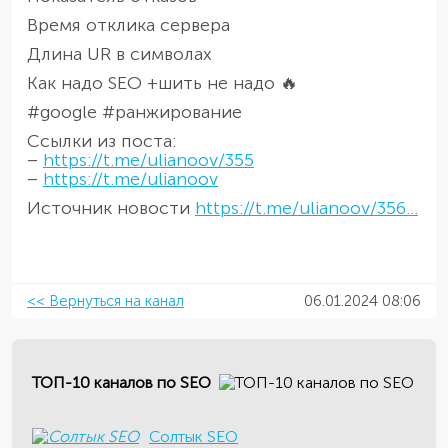
Время отклика сервера
Длина UR в символах
Как надо SEO +шить не надо 🔥
#google #ранжирование
Ссылки из поста:
–
https://t.me/ulianoov/355
–
https://t.me/ulianoov
Источник новости
https://t.me/ulianoov/356...
<< Вернуться на канал
06.01.2024 08:06
ТОП-10 каналов по SEO
Солтык SEO