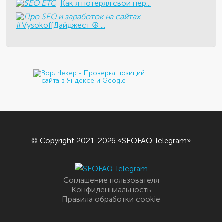
Как я потерял свои пер...
#VysokoffДайджест ☮️ ...
© Copyright 2021-2026 «SEOFAQ Telegram»
Соглашение пользователя
Конфиденциальность
Правила обработки cookie