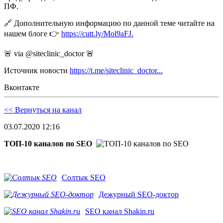
ПФ.
🔗 Дополнительную информацию по данной теме читайте на
нашем блоге 👉
https://cutt.ly/Mol9aFJ.
🚨 via @siteclinic_doctor 🚨
Источник новости
https://t.me/siteclinic_doctor...
Вконтакте
<< Вернуться на канал
03.07.2020 12:16
ТОП-10 каналов по SEO
Солтык SEO
Дежурный SEO-доктор
SEO канал Shakin.ru