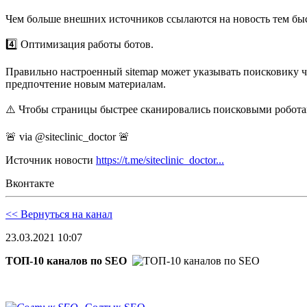
Чем больше внешних источников ссылаются на новость тем быс
4️⃣ Оптимизация работы ботов.
Правильно настроенный sitemap может указывать поисковику что
предпочтение новым материалам.
⚠️ Чтобы страницы быстрее сканировались поисковыми роботами
🚨 via @siteclinic_doctor 🚨
Источник новости
https://t.me/siteclinic_doctor...
Вконтакте
<< Вернуться на канал
23.03.2021 10:07
ТОП-10 каналов по SEO