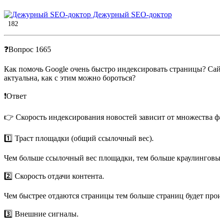
Дежурный SEO-доктор
182
❓Вопрос 1665
Как помочь Google очень быстро индексировать страницы? Сайт
актуальна, как с этим можно бороться?
❗️Ответ
👉 Скорость индексирования новостей зависит от множества ф
1️⃣ Траст площадки (общий ссылочный вес).
Чем больше ссылочный вес площадки, тем больше краулинговы
2️⃣ Скорость отдачи контента.
Чем быстрее отдаются страницы тем больше страниц будет прои
3️⃣ Внешние сигналы.