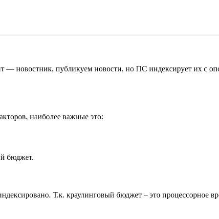
 — новостник, публикуем новости, но ПС индексирует их с опоз
акторов, наиболее важные это:
й бюджет.
ндексировано. Т.к. краулинговый бюджет – это процессорное вре