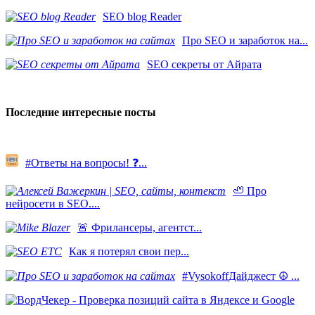
SEO blog Reader
Про SEO и заработок на...
SEO секреты от Айрата
Последние интересные посты
#Ответы на вопросы! ❓...
🦥 Про
нейросети в SEO....
​🚨 Фрилансеры, агентст...
Как я потерял свои пер...
#VysokoffДайджест ☮️ ...