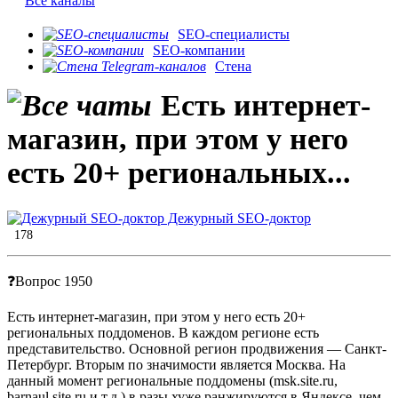
Все каналы
SEO-специалисты
SEO-компании
Стена
Есть интернет-
магазин, при этом у него
есть 20+ региональных...
Дежурный SEO-доктор
178
❓Вопрос 1950
Есть интернет-магазин, при этом у него есть 20+
региональных поддоменов. В каждом регионе есть
представительство. Основной регион продвижения — Санкт-
Петербург. Вторым по значимости является Москва. На
данный момент региональные поддомены (msk.site.ru,
barnaul.site.ru и т.д.) в разы хуже ранжируются в Яндексе, чем