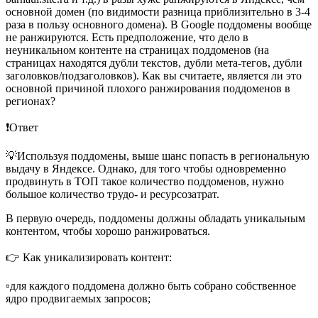
основной домен (по видимости разница приблизительно в 3-4
раза в пользу основного домена). В Google поддомены вообще
не ранжируются. Есть предположение, что дело в
неуникальном контенте на страницах поддоменов (на
страницах находятся дубли текстов, дубли мета-тегов, дубли
заголовков/подзаголовков). Как вы считаете, является ли это
основной причиной плохого ранжирования поддоменов в
регионах?
❗️Ответ
💡Используя поддомены, выше шанс попасть в региональную
выдачу в Яндексе. Однако, для того чтобы одновременно
продвинуть в ТОП такое количество поддоменов, нужно
большое количество трудо- и ресурсозатрат.
В первую очередь, поддомены должны обладать уникальным
контентом, чтобы хорошо ранжироваться.
👉 Как уникализировать контент:
▫️для каждого поддомена должно быть собрано собственное
ядро продвигаемых запросов;