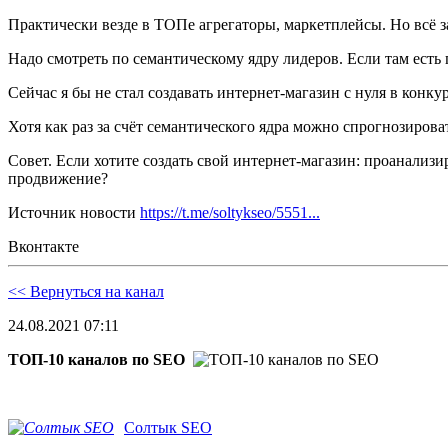
Практически везде в ТОПе агрегаторы, маркетплейсы. Но всё з
Надо смотреть по семантическому ядру лидеров. Если там есть 
Сейчас я бы не стал создавать интернет-магазин с нуля в конк
Хотя как раз за счёт семантического ядра можно спрогнозирова
Совет. Если хотите создать свой интернет-магазин: проанализ
продвижение?
Источник новости
https://t.me/soltykseo/5551...
Вконтакте
<< Вернуться на канал
24.08.2021 07:11
ТОП-10 каналов по SEO
Солтык SEO