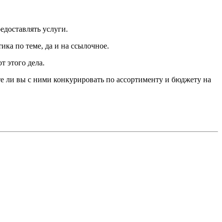
едоставлять услуги.
ика по теме, да и на ссылочное.
т этого дела.
ете ли вы с ними конкурировать по ассортименту и бюджету на