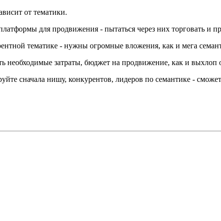
ависит от тематики.
платформы для продвижения - пытаться через них торговать и пр
урентной тематике - нужны огромные вложения, как и мега семант
ть необходимые затраты, бюджет на продвижение, как и выхлоп о
ируйте сначала нишу, конкурентов, лидеров по семантике - смож