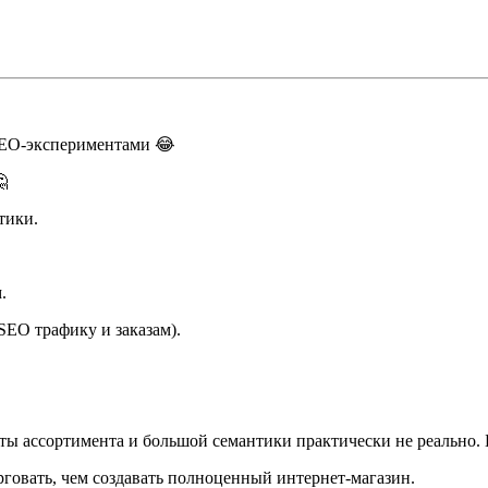
 SEO-экспериментами 😂

тики.
.
SEO трафику и заказам).
оты ассортимента и большой семантики практически не реально.
рговать, чем создавать полноценный интернет-магазин.